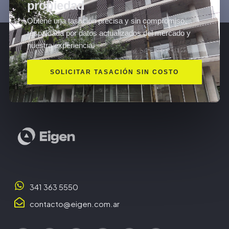
propiedad
Obtené una tasación precisa y sin compromiso,
respaldada por datos actualizados del mercado y
nuestra experiencia.
SOLICITAR TASACIÓN SIN COSTO
341 363 5550
contacto@eigen.com.ar