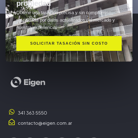
propiedad
Obtené una tasación precisa y sin compromiso,
respaldada por datos actualizados del mercado y
nuestra experiencia.
SOLICITAR TASACIÓN SIN COSTO
341 363 5550
contacto@eigen.com.ar