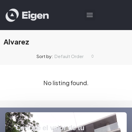
Alvarez
Default Order
Sort by:
No listing found.
Conocé el valor de tu