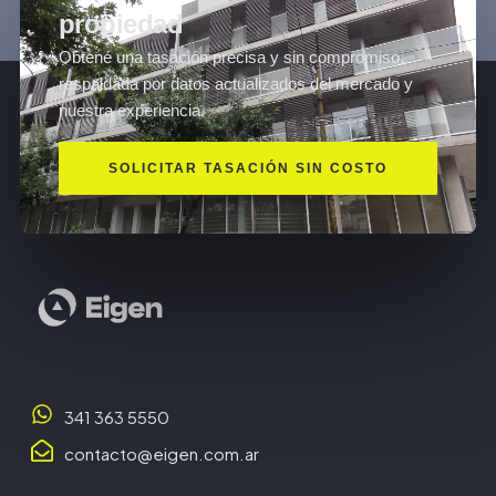
propiedad
Obtené una tasación precisa y sin compromiso,
respaldada por datos actualizados del mercado y
nuestra experiencia.
SOLICITAR TASACIÓN SIN COSTO
341 363 5550
contacto@eigen.com.ar