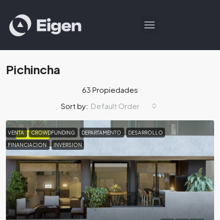
Pichincha
63 Propiedades
Default Order
Sort by:
VENTA
CROWDFUNDING
DEPARTAMENTO
DESARROLLO
DESTACADA
FINANCIACION
INVERSION