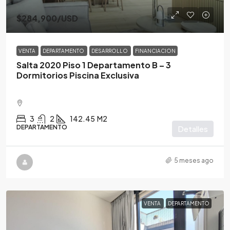
$284,900
/USD
VENTA
DEPARTAMENTO
DESARROLLO
FINANCIACION
Salta 2020 Piso 1 Departamento B – 3
Dormitorios Piscina Exclusiva
3
2
142.45
M2
DEPARTAMENTO
Detalles
5 meses ago
VENTA
DEPARTAMENTO