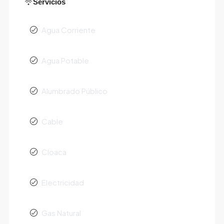
Servicios
Agua Corriente
Agua Potable
Alumbrado Público
Cable
Cloaca
Electricidad
Gas Natural