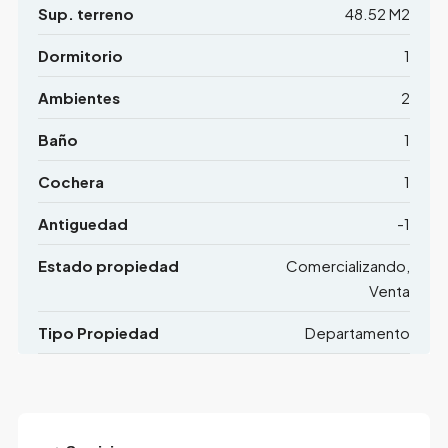
Sup. terreno
48.52 M2
Dormitorio
1
Ambientes
2
Baño
1
Cochera
1
Antiguedad
-1
Estado propiedad
Comercializando,
Venta
Tipo Propiedad
Departamento