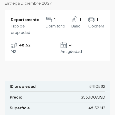
Entrega Diciembre 2027
Departamento
1
1
1
Tipo de
Dormitorio
Baño
Cochera
propiedad
48.52
-1
M2
Antigüedad
ID propiedad
8410582
Precio
$53,100/USD
Superficie
48.52 M2