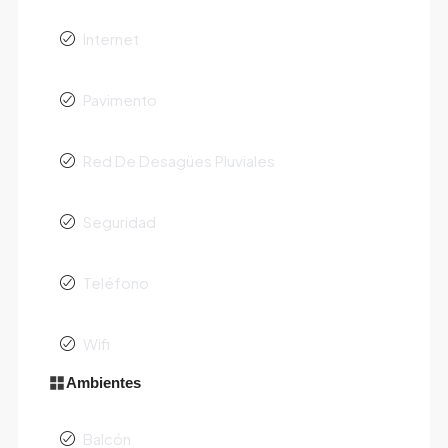
Internet
Pavimento
Red De Desagües Pluviales
Seguridad
Teléfono
Wifi
Ambientes
Balcón