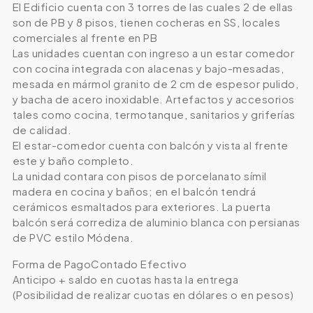
El Edificio cuenta con 3 torres de las cuales 2 de ellas
son de PB y 8 pisos, tienen cocheras en SS, locales
comerciales al frente en PB
Las unidades cuentan con ingreso a un estar comedor
con cocina integrada con alacenas y bajo-mesadas,
mesada en mármol granito de 2 cm de espesor pulido,
y bacha de acero inoxidable. Artefactos y accesorios
tales como cocina, termotanque, sanitarios y griferías
de calidad.
El estar-comedor cuenta con balcón y vista al frente
este y baño completo.
La unidad contara con pisos de porcelanato símil
madera en cocina y baños; en el balcón tendrá
cerámicos esmaltados para exteriores. La puerta
balcón será corrediza de aluminio blanca con persianas
de PVC estilo Módena.
Forma de PagoContado Efectivo
Anticipo + saldo en cuotas hasta la entrega
(Posibilidad de realizar cuotas en dólares o en pesos)