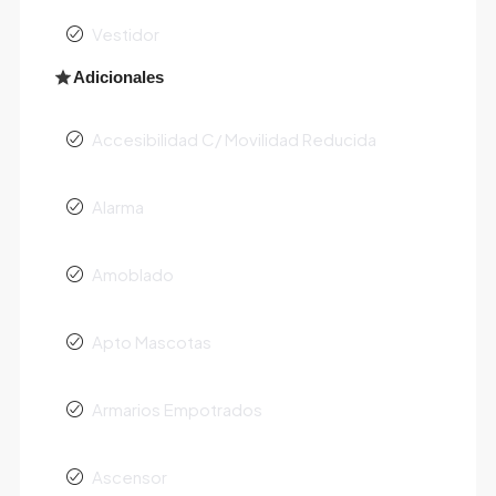
Vestidor
Adicionales
Accesibilidad C/ Movilidad Reducida
Alarma
Amoblado
Apto Mascotas
Armarios Empotrados
Ascensor