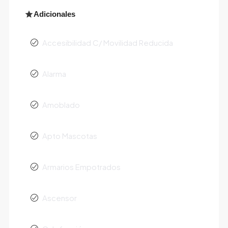
Adicionales
Accesibilidad C/ Movilidad Reducida
Alarma
Amoblado
Apto Mascotas
Armarios Empotrados
Ascensor