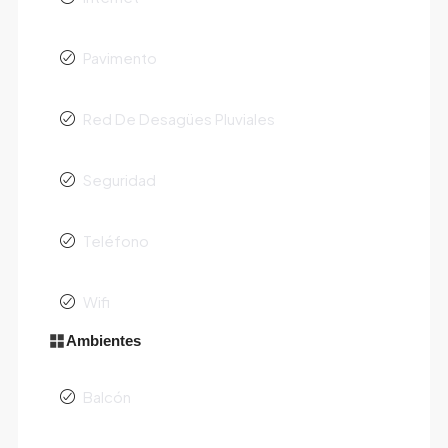
Pavimento
Red De Desagües Pluviales
Seguridad
Teléfono
Wifi
Ambientes
Balcón