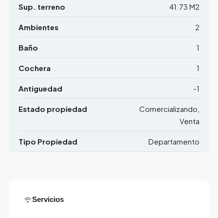
Sup. terreno
41.73 M2
Ambientes
2
Baño
1
Cochera
1
Antiguedad
-1
Estado propiedad
Comercializando,
Venta
Tipo Propiedad
Departamento
Servicios