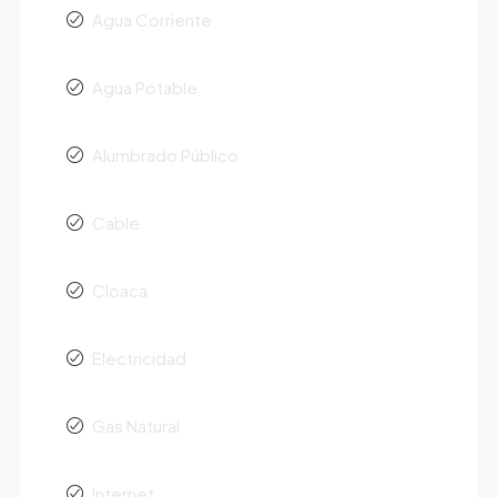
Agua Corriente
Agua Potable
Alumbrado Público
Cable
Cloaca
Electricidad
Gas Natural
Internet