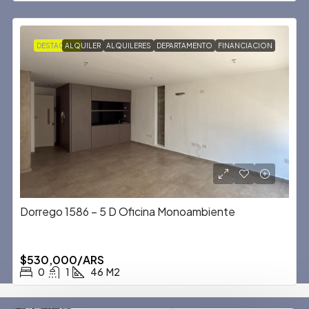
DESTACADA
ALQUILER
ALQUILERES
DEPARTAMENTO
FINANCIACION
Dorrego 1586 – 5 D Oficina Monoambiente
$530,000/ARS
0
1
46
M2