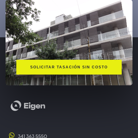
SOLICITAR TASACIÓN SIN COSTO
341 363 5550