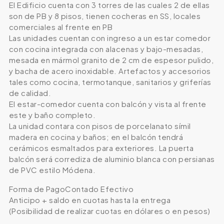
El Edificio cuenta con 3 torres de las cuales 2 de ellas
son de PB y 8 pisos, tienen cocheras en SS, locales
comerciales al frente en PB
Las unidades cuentan con ingreso a un estar comedor
con cocina integrada con alacenas y bajo-mesadas,
mesada en mármol granito de 2 cm de espesor pulido,
y bacha de acero inoxidable. Artefactos y accesorios
tales como cocina, termotanque, sanitarios y griferías
de calidad.
El estar-comedor cuenta con balcón y vista al frente
este y baño completo.
La unidad contara con pisos de porcelanato símil
madera en cocina y baños; en el balcón tendrá
cerámicos esmaltados para exteriores. La puerta
balcón será corrediza de aluminio blanca con persianas
de PVC estilo Módena.
Forma de PagoContado Efectivo
Anticipo + saldo en cuotas hasta la entrega
(Posibilidad de realizar cuotas en dólares o en pesos)