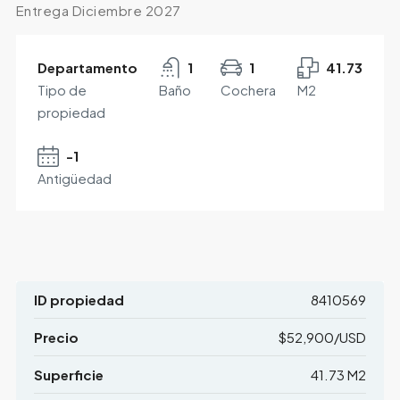
Entrega Diciembre 2027
Departamento
1
1
41.73
Tipo de
Baño
Cochera
M2
propiedad
-1
Antigüedad
ID propiedad
8410569
Precio
$52,900/USD
Superficie
41.73 M2