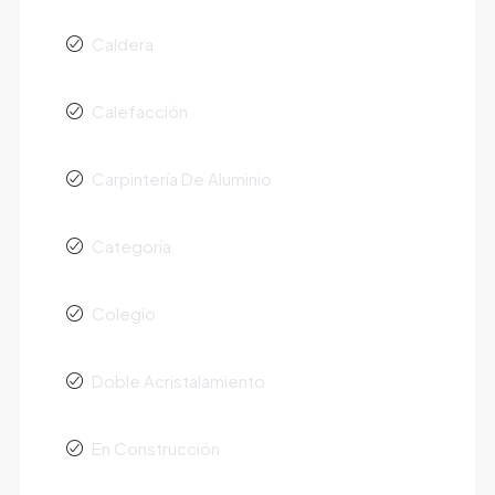
Caldera
Calefacción
Carpintería De Aluminio
Categoría
Colegio
Doble Acristalamiento
En Construcción