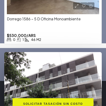
Dorrego 1586 – 5 D Oficina Monoambiente
$530,000/ARS
0
1
46
M2
SOLICITAR TASACIÓN SIN COSTO