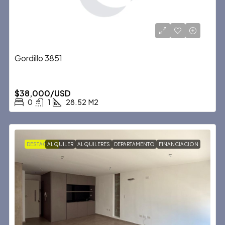
Gordillo 3851
$38,000/USD
0
1
28.52
M2
DESTACADA
ALQUILER
ALQUILERES
DEPARTAMENTO
FINANCIACION