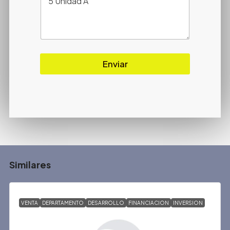
Enviar
Similares
VENTA
DEPARTAMENTO
DESARROLLO
FINANCIACION
INVERSION