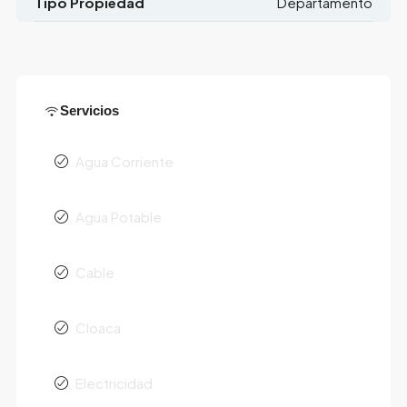
Tipo Propiedad
Departamento
Servicios
Agua Corriente
Agua Potable
Cable
Cloaca
Electricidad