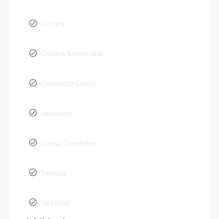
Cocina
Cocina Americana
Comedor Diario
Lavadero
Living Comedor
Terraza
Vestidor