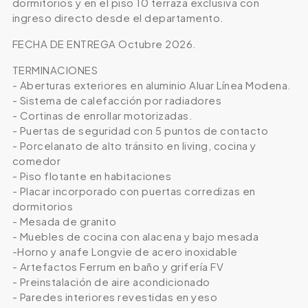
dormitorios y en el piso 10 terraza exclusiva con
ingreso directo desde el departamento.
FECHA DE ENTREGA Octubre 2026.
TERMINACIONES
- Aberturas exteriores en aluminio Aluar Línea Modena.
- Sistema de calefacción por radiadores
- Cortinas de enrollar motorizadas.
- Puertas de seguridad con 5 puntos de contacto
- Porcelanato de alto tránsito en living, cocina y
comedor
- Piso flotante en habitaciones
- Placar incorporado con puertas corredizas en
dormitorios
- Mesada de granito
- Muebles de cocina con alacena y bajo mesada
-Horno y anafe Longvie de acero inoxidable
- Artefactos Ferrum en baño y grifería FV
- Preinstalación de aire acondicionado
- Paredes interiores revestidas en yeso