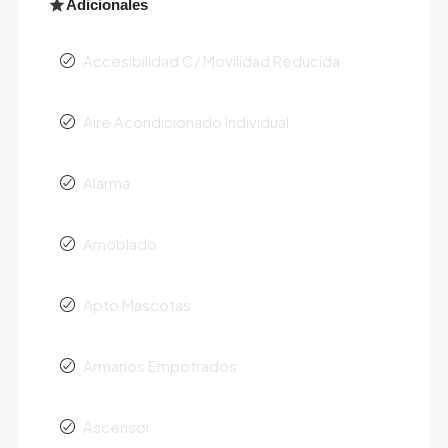
Adicionales
Accesibilidad C/ Movilidad Reducida
Aire Acondicionado Individual
Alarma
Amoblado
Apto Mascotas
Armarios Empotrados
Ascensor