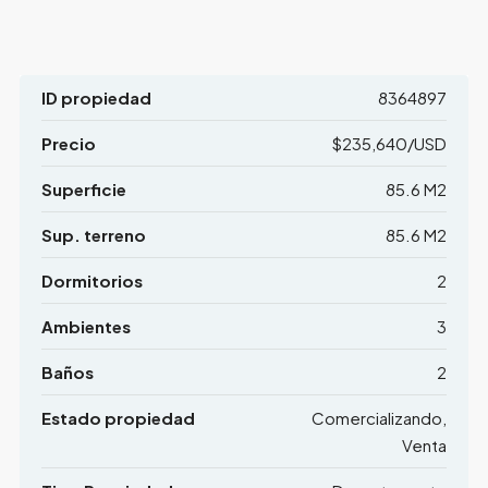
ID propiedad
8364897
Precio
$235,640/USD
Superficie
85.6 M2
Sup. terreno
85.6 M2
Dormitorios
2
Ambientes
3
Baños
2
Estado propiedad
Comercializando,
Venta