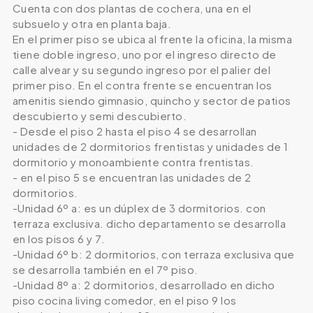
Cuenta con dos plantas de cochera, una en el
subsuelo y otra en planta baja.
En el primer piso se ubica al frente la oficina, la misma
tiene doble ingreso, uno por el ingreso directo de
calle alvear y su segundo ingreso por el palier del
primer piso. En el contra frente se encuentran los
amenitis siendo gimnasio, quincho y sector de patios
descubierto y semi descubierto.
- Desde el piso 2 hasta el piso 4 se desarrollan
unidades de 2 dormitorios frentistas y unidades de 1
dormitorio y monoambiente contra frentistas.
- en el piso 5 se encuentran las unidades de 2
dormitorios.
-Unidad 6º a: es un dúplex de 3 dormitorios. con
terraza exclusiva. dicho departamento se desarrolla
en los pisos 6 y 7.
-Unidad 6º b: 2 dormitorios, con terraza exclusiva que
se desarrolla también en el 7º piso.
-Unidad 8º a: 2 dormitorios, desarrollado en dicho
piso cocina living comedor, en el piso 9 los