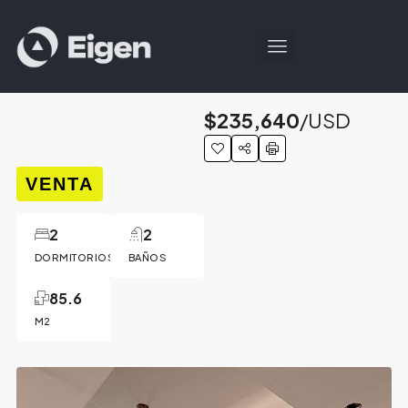
$235,640
/USD
VENTA
2
2
DORMITORIOS
BAÑOS
85.6
M2