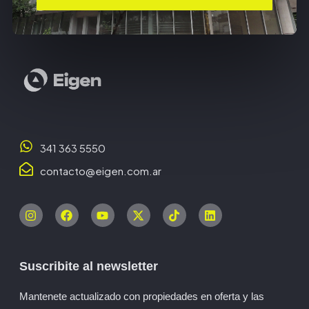
341 363 5550
contacto@eigen.com.ar
Suscribite al newsletter
Mantenete actualizado con propiedades en oferta y las