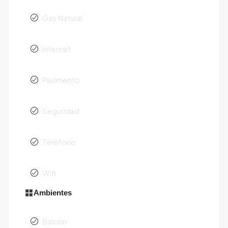
Gas Natural
Internet
Pavimento
Seguridad
Teléfono
Wifi
Ambientes
Balcón