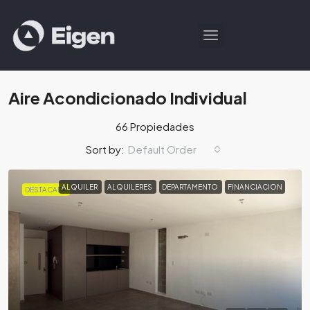
Aire Acondicionado Individual
66 Propiedades
Default Order
Sort by:
ALQUILER
ALQUILERES
DEPARTAMENTO
FINANCIACION
DESTACADA