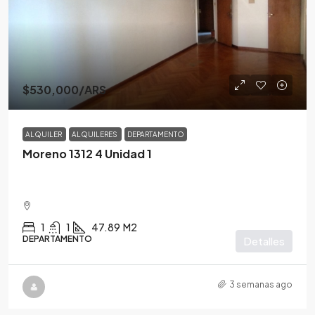
$530,000
/ARS
ALQUILER
ALQUILERES
DEPARTAMENTO
Moreno 1312 4 Unidad 1
1
1
47.89
M2
DEPARTAMENTO
Detalles
3 semanas ago