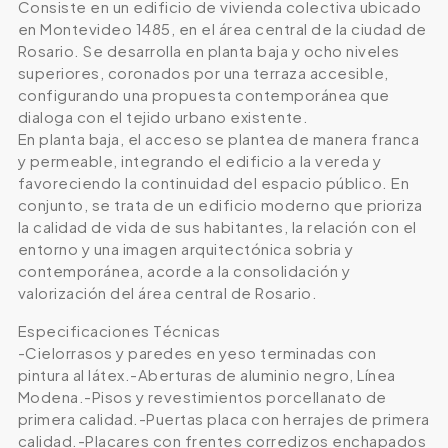
Consiste en un edificio de vivienda colectiva ubicado
en Montevideo 1485, en el área central de la ciudad de
Rosario. Se desarrolla en planta baja y ocho niveles
superiores, coronados por una terraza accesible,
configurando una propuesta contemporánea que
dialoga con el tejido urbano existente.
En planta baja, el acceso se plantea de manera franca
y permeable, integrando el edificio a la vereda y
favoreciendo la continuidad del espacio público. En
conjunto, se trata de un edificio moderno que prioriza
la calidad de vida de sus habitantes, la relación con el
entorno y una imagen arquitectónica sobria y
contemporánea, acorde a la consolidación y
valorización del área central de Rosario.
Especificaciones Técnicas
-Cielorrasos y paredes en yeso terminadas con
pintura al látex.-Aberturas de aluminio negro, Línea
Modena.-Pisos y revestimientos porcellanato de
primera calidad.-Puertas placa con herrajes de primera
calidad.-Placares con frentes corredizos enchapados