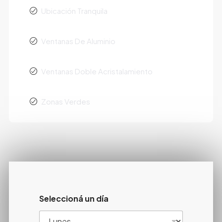
Ubicación Tranquila
Ventanas De Aluminio
Ventanas Doble Acristalamiento
Zonas Verdes
Seleccioná un día