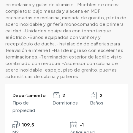
en melanina y guías de aluminio.-Muebles de cocina
completos: bajo mesada y alacena en MDF
enchapadas en melanina, mesada de granito, pileta de
acero inoxidable y grifería monocomando de primera
calidad.-Unidades equipadas con termotanque
eléctrico.-Baños equipados con vanitory y
receptáculo de ducha.-Instalación de cañerías para
televisión e internet.-Hall de ingreso con excelentes
terminaciones.-Terminación exterior de ladrillo visto
combinado con revoque.-Ascensor con cabina de
acero inoxidable, espejo, piso de granito, puertas
automáticas de cabina y palieres.
Departamento
2
2
Tipo de
Dormitorios
Baños
propiedad
109.5
-1
M2
Antigüedad