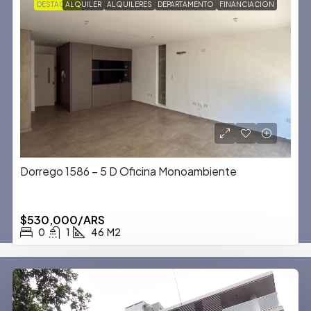
DESTACADA
ALQUILER
ALQUILERES
DEPARTAMENTO
FINANCIACION
Dorrego 1586 – 5 D Oficina Monoambiente
$530,000/ARS
0
1
46
M2