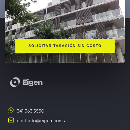
SOLICITAR TASACIÓN SIN COSTO
341 363 5550
contacto@eigen.com.ar