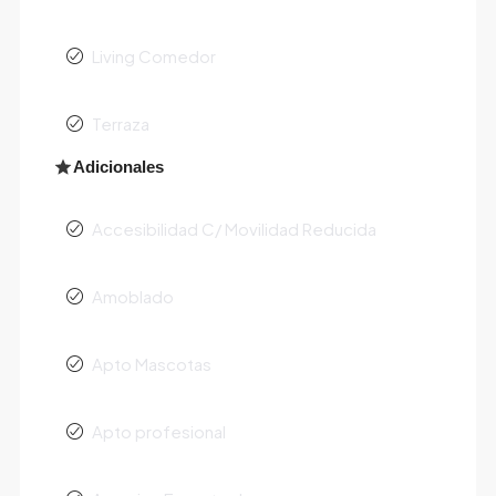
Living Comedor
Terraza
Adicionales
Accesibilidad C/ Movilidad Reducida
Amoblado
Apto Mascotas
Apto profesional