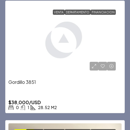
VENTA
DEPARTAMENTO
FINANCIACION
Gordillo 3851
$38,000/USD
0
1
28.52
M2