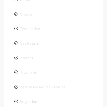
Cloaca
Electricidad
Gas Natural
Internet
Pavimento
Red De Desagües Pluviales
Seguridad