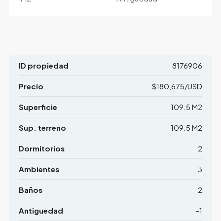
ID propiedad
8176906
Precio
$180,675/USD
Superficie
109.5 M2
Sup. terreno
109.5 M2
Dormitorios
2
Ambientes
3
Baños
2
Antiguedad
-1