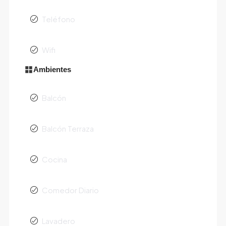
Teléfono
Wifi
Ambientes
Balcón
Balcón Terraza
Cocina
Comedor Diario
Lavadero