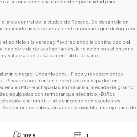
ndo a la zona como una excelente oportunidad para
l área central de la ciudad de Rosario. Se desarrolla en
, configurando una propuesta contemporánea que dialoga con
el edificio a la vereda y favoreciendo la continuidad del
alidad de vida de sus habitantes, la relación con el entorno
 y valorización del área central de Rosario.
 aluminio negro, Línea Modena.-Pisos y revestimientos
dad.-Placares con frentes corredizos enchapados en
lacena en MDF enchapadas en melanina, mesada de granito,
dades equipadas con termotanque eléctrico.-Baños
elevisión e internet.-Hall de ingreso con excelentes
.-Ascensor con cabina de acero inoxidable, espejo, piso de
109.5
-1