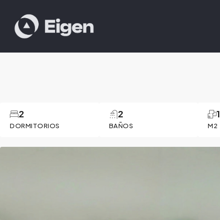
2
2
DORMITORIOS
BAÑOS
M2