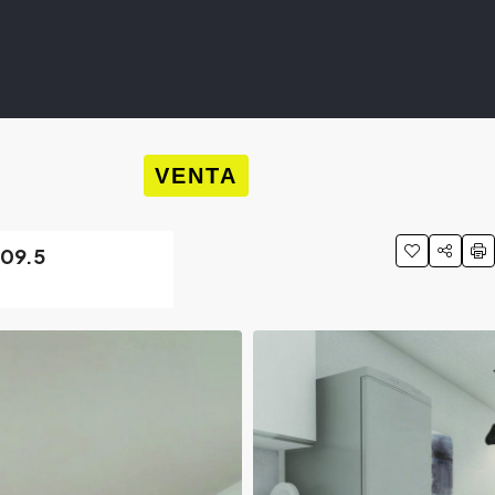
VENTA
109.5