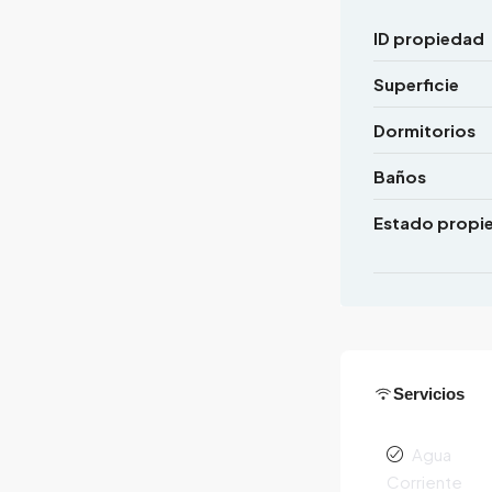
ID propiedad
Superficie
Dormitorios
Baños
Estado propi
Servicios
Agua
Corriente