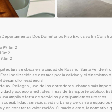
n Departamentos Dos Dormitorios Piso Exclusivo En Constr
ta 99.5m2
 10m2
109,5m2
uitectura se ubica en la ciudad de Rosario, Santa Fe, dentr
sta localización se destaca por la calidad y el dinamismo 
l desarrollo residencial.
de Av. Pellegrini, uno de los corredores urbanos más impor
idad y acceso a múltiples líneas de transporte público. Est
a una amplia oferta de servicios y equipamientos urbanos.
accesibilidad, servicios, vida urbana y cercanía a espacio
a y en constante valorización. Sumado a esto, la normativa 