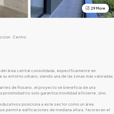
29 More
uccion. Centro
o del área central consolidada, específicamente en
de su entorno urbano, siendo una de las zonas más valoradas
tantes de Rosario, el proyecto se beneficia de una
a proximidad no solo garantiza movilidad eficiente, sino
s educativos posiciona a este sector como un área
que permite edificaciones de mediana altura, favorecen el