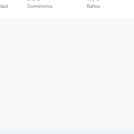
edad
Dormitorios
Baños