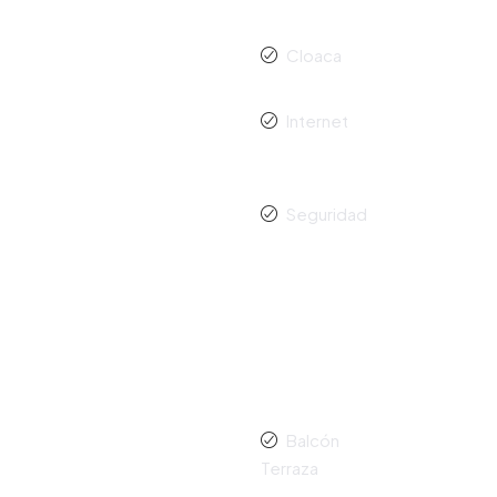
Cloaca
Internet
Seguridad
Balcón
Terraza