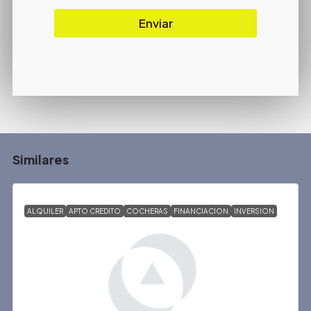
Enviar
Similares
ALQUILER
APTO CREDITO
COCHERAS
FINANCIACION
INVERSION