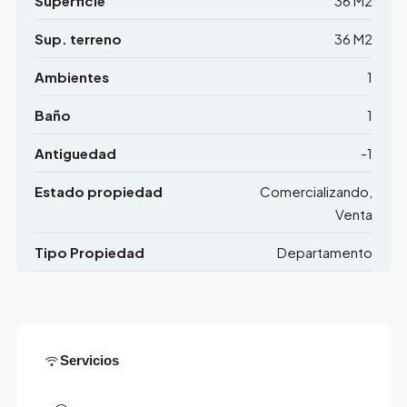
Superficie
36 M2
Sup. terreno
36 M2
Ambientes
1
Baño
1
Antiguedad
-1
Estado propiedad
Comercializando,
Venta
Tipo Propiedad
Departamento
Servicios