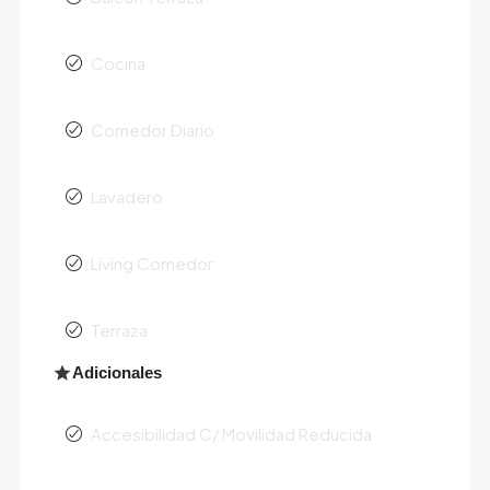
Cocina
Comedor Diario
Lavadero
Living Comedor
Terraza
Adicionales
Accesibilidad C/ Movilidad Reducida