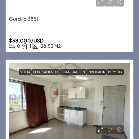
Gordillo 3851
$38,000/USD
0
1
28.52
M2
VENTA
DEPARTAMENTO
FINANCIACION
INVERSION
PERMUTA