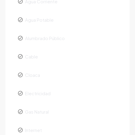
Agua Corriente
Agua Potable
Alumbrado Público
Cable
Cloaca
Electricidad
Gas Natural
Internet