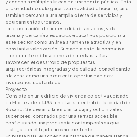
y acceso a múltiples líneas de transporte público. Esta
proximidad no solo garantiza movilidad eficiente, sino
también cercanía a una amplia oferta de servicios y
equipamientos urbanos.
La combinación de accesibilidad, servicios, vida
urbana y cercanía a espacios educativos posiciona a
este sector como un área altamente atractiva y en
constante valorización. Sumado a esto, la normativa
que permite edificaciones de mediana altura,
favorecen el desarrollo de propuestas
arquitectónicas integradas y de calidad, consolidando
a la zona como una excelente oportunidad para
inversiones sostenibles.
Proyecto
Consiste en un edificio de vivienda colectiva ubicado
en Montevideo 1485, en el área central de la ciudad de
Rosario. Se desarrolla en planta baja y ocho niveles
superiores, coronados por una terraza accesible,
configurando una propuesta contemporánea que
dialoga con el tejido urbano existente.
En planta baja, el acceso se plantea de manera franca