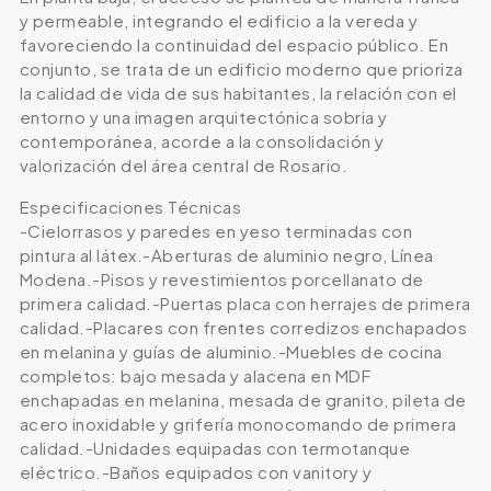
y permeable, integrando el edificio a la vereda y
favoreciendo la continuidad del espacio público. En
conjunto, se trata de un edificio moderno que prioriza
la calidad de vida de sus habitantes, la relación con el
entorno y una imagen arquitectónica sobria y
contemporánea, acorde a la consolidación y
valorización del área central de Rosario.
Especificaciones Técnicas
-Cielorrasos y paredes en yeso terminadas con
pintura al látex.-Aberturas de aluminio negro, Línea
Modena.-Pisos y revestimientos porcellanato de
primera calidad.-Puertas placa con herrajes de primera
calidad.-Placares con frentes corredizos enchapados
en melanina y guías de aluminio.-Muebles de cocina
completos: bajo mesada y alacena en MDF
enchapadas en melanina, mesada de granito, pileta de
acero inoxidable y grifería monocomando de primera
calidad.-Unidades equipadas con termotanque
eléctrico.-Baños equipados con vanitory y