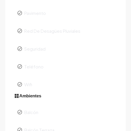
Pavimento
Red De Desagües Pluviales
Seguridad
Teléfono
Wifi
Ambientes
Balcón
Balcón Terraza