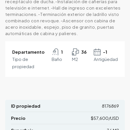
receptáculo de ducha.-Instalación de cañerías para
televisión e internet.-Hall de ingreso con excelentes
terminaciones.-Terminación exterior de ladrillo visto
combinado con revoque.-Ascensor con cabina de
acero inoxidable, espejo, piso de granito, puertas
automáticas de cabina y palieres.
Departamento
1
36
-1
Tipo de
Baño
M2
Antigüedad
propiedad
ID propiedad
8176869
Precio
$57,600/USD