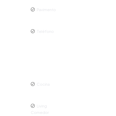
Pavimento
Teléfono
Cocina
Living
Comedor