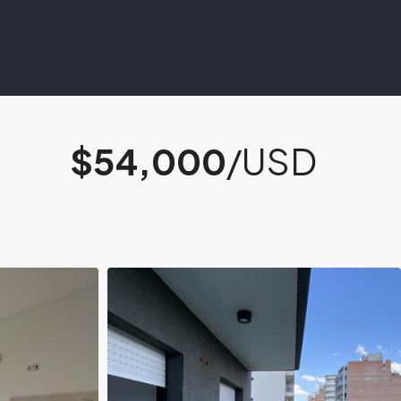
$54,000
/USD