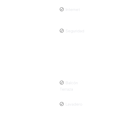
Internet
Seguridad
Balcón
Terraza
Lavadero