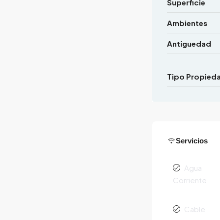
Superficie
Ambientes
Antiguedad
Tipo Propied
Servicios
Agua
Corriente
Cable