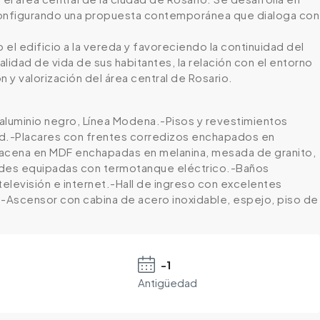
, configurando una propuesta contemporánea que dialoga con
el edificio a la vereda y favoreciendo la continuidad del
alidad de vida de sus habitantes, la relación con el entorno
 y valorización del área central de Rosario.
 aluminio negro, Línea Modena.-Pisos y revestimientos
dad.-Placares con frentes corredizos enchapados en
lacena en MDF enchapadas en melanina, mesada de granito,
dades equipadas con termotanque eléctrico.-Baños
elevisión e internet.-Hall de ingreso con excelentes
.-Ascensor con cabina de acero inoxidable, espejo, piso de
-1
Antigüedad