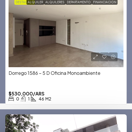
DESTACADA
ALQUILER
ALQUILERES
DEPARTAMENTO
FINANCIACION
Dorrego 1586 – 5 D Oficina Monoambiente
$530,000/ARS
0
1
46
M2