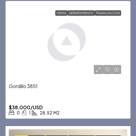
VENTA
DEPARTAMENTO
FINANCIACION
Gordillo 3851
$38,000/USD
0
1
28.52
M2