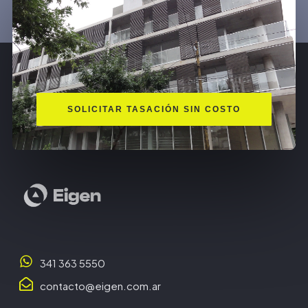
SOLICITAR TASACIÓN SIN COSTO
341 363 5550
contacto@eigen.com.ar