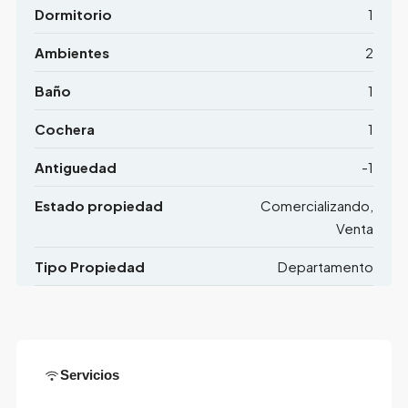
Dormitorio
1
Ambientes
2
Baño
1
Cochera
1
Antiguedad
-1
Estado propiedad
Comercializando,
Venta
Tipo Propiedad
Departamento
Servicios