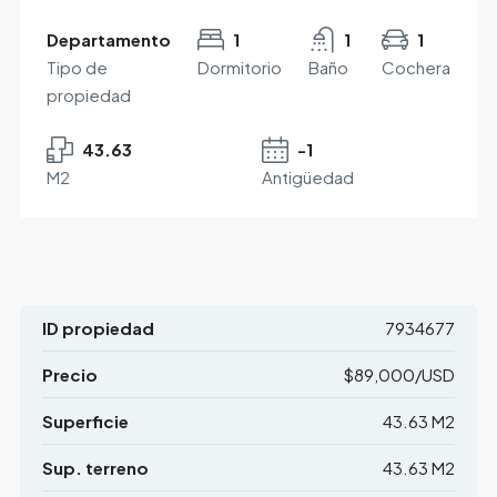
Departamento
1
1
1
Tipo de
Dormitorio
Baño
Cochera
propiedad
43.63
-1
M2
Antigüedad
ID propiedad
7934677
Precio
$89,000/USD
Superficie
43.63 M2
Sup. terreno
43.63 M2