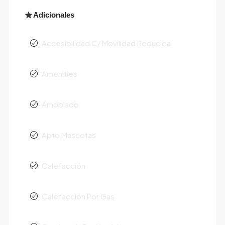
Adicionales
Accesibilidad C/ Movilidad Reducida
Amenities
Amoblado
Apto Mascotas
Calefacción
Calefacción Por Gas