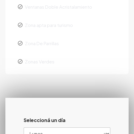
Ventanas Doble Acristalamiento
Zona apta para turismo
Zona De Parrillas
Zonas Verdes
Seleccioná un día