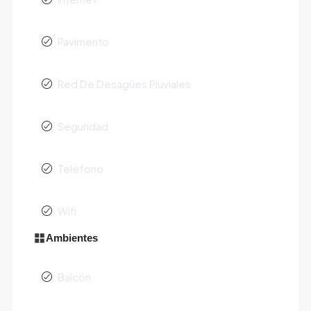
Pavimento
Red De Desagües Pluviales
Seguridad
Teléfono
Wifi
Ambientes
Balcón