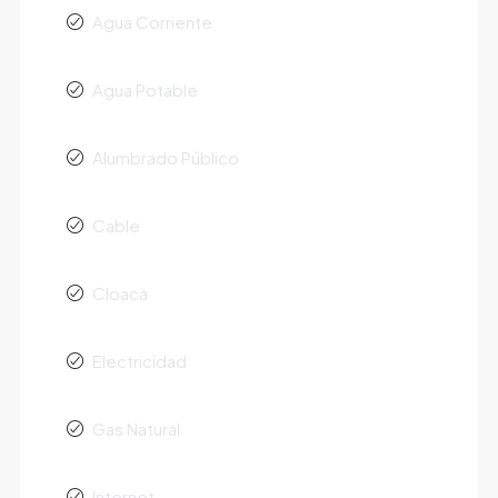
Agua Corriente
Agua Potable
Alumbrado Público
Cable
Cloaca
Electricidad
Gas Natural
Internet