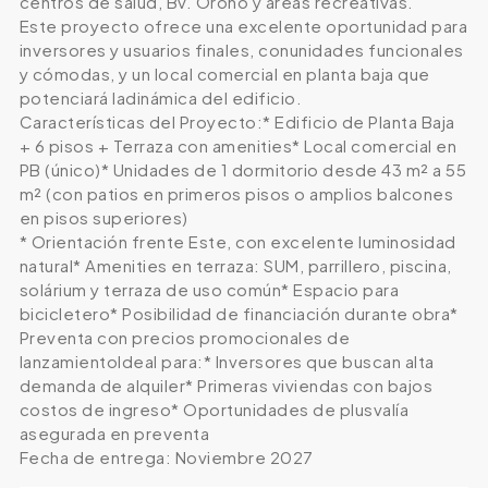
centros de salud, Bv. Oroño y áreas recreativas.
Este proyecto ofrece una excelente oportunidad para
inversores y usuarios finales, conunidades funcionales
y cómodas, y un local comercial en planta baja que
potenciará ladinámica del edificio.
Características del Proyecto:* Edificio de Planta Baja
+ 6 pisos + Terraza con amenities* Local comercial en
PB (único)* Unidades de 1 dormitorio desde 43 m² a 55
m² (con patios en primeros pisos o amplios balcones
en pisos superiores)
* Orientación frente Este, con excelente luminosidad
natural* Amenities en terraza: SUM, parrillero, piscina,
solárium y terraza de uso común* Espacio para
bicicletero* Posibilidad de financiación durante obra*
Preventa con precios promocionales de
lanzamientoIdeal para:* Inversores que buscan alta
demanda de alquiler* Primeras viviendas con bajos
costos de ingreso* Oportunidades de plusvalía
asegurada en preventa
Fecha de entrega: Noviembre 2027