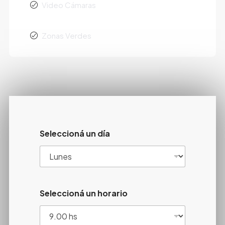
Video Cámaras
Zonas Verdes
Seleccioná un día
Seleccioná un horario