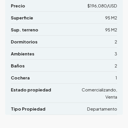
Precio
$196,080/USD
Superficie
95 M2
Sup. terreno
95 M2
Dormitorios
2
Ambientes
3
Baños
2
Cochera
1
Estado propiedad
Comercializando,
Venta
Tipo Propiedad
Departamento