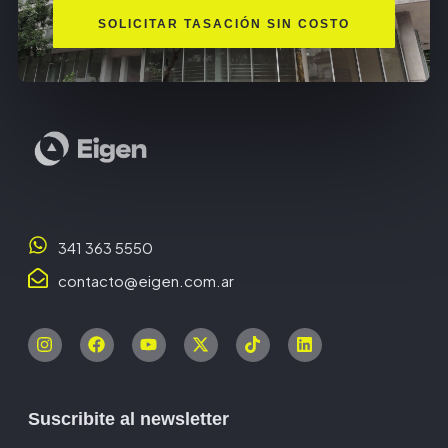
SOLICITAR TASACIÓN SIN COSTO
341 363 5550
contacto@eigen.com.ar
Suscribite al newsletter