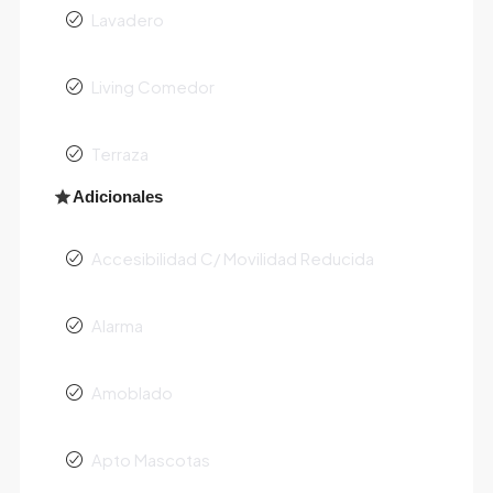
Lavadero
Living Comedor
Terraza
Adicionales
Accesibilidad C/ Movilidad Reducida
Alarma
Amoblado
Apto Mascotas