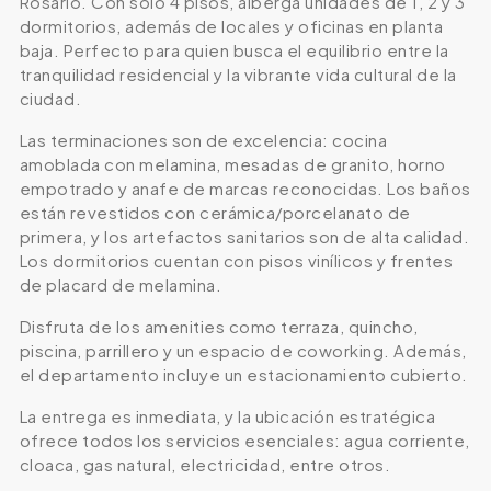
Rosario. Con solo 4 pisos, alberga unidades de 1, 2 y 3
dormitorios, además de locales y oficinas en planta
baja. Perfecto para quien busca el equilibrio entre la
tranquilidad residencial y la vibrante vida cultural de la
ciudad.
Las terminaciones son de excelencia: cocina
amoblada con melamina, mesadas de granito, horno
empotrado y anafe de marcas reconocidas. Los baños
están revestidos con cerámica/porcelanato de
primera, y los artefactos sanitarios son de alta calidad.
Los dormitorios cuentan con pisos vinílicos y frentes
de placard de melamina.
Disfruta de los amenities como terraza, quincho,
piscina, parrillero y un espacio de coworking. Además,
el departamento incluye un estacionamiento cubierto.
La entrega es inmediata, y la ubicación estratégica
ofrece todos los servicios esenciales: agua corriente,
cloaca, gas natural, electricidad, entre otros.