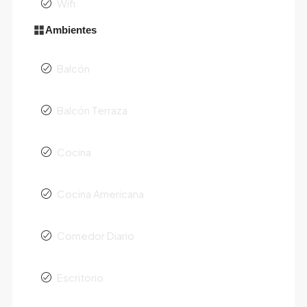
Wifi
Ambientes
Balcón
Balcón Terraza
Cocina
Cocina Americana
Comedor Diario
Escritorio