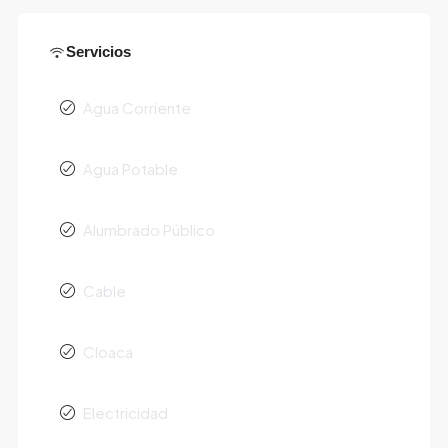
Servicios
Agua Corriente
Agua Potable
Alumbrado Público
Cable
Cloaca
Electricidad