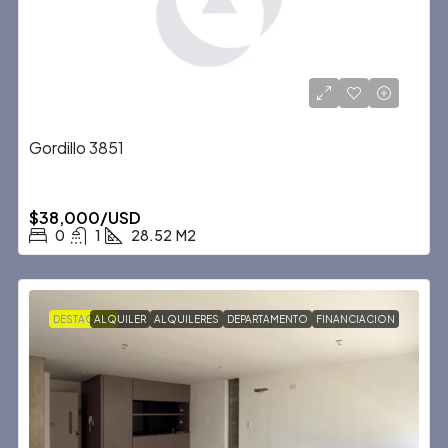
Gordillo 3851
$38,000/USD
0
1
28.52
M2
DESTACADA
ALQUILER
ALQUILERES
DEPARTAMENTO
FINANCIACION