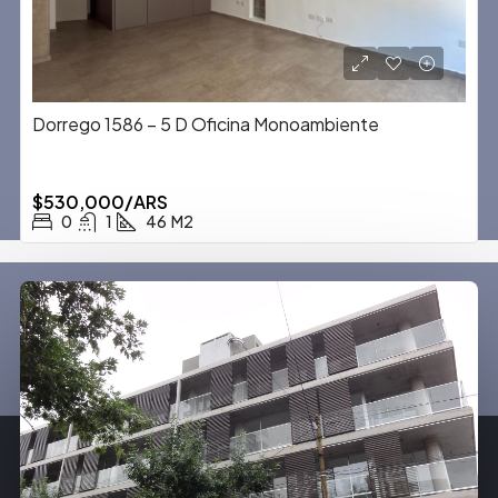
Dorrego 1586 – 5 D Oficina Monoambiente
$530,000/ARS
0
1
46
M2