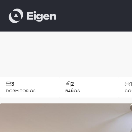
3
2
DORMITORIOS
BAÑOS
CO