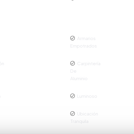
Armarios
Empotrados
ón
Carpintería
De
Aluminio
a
Luminoso
Ubicación
Tranquila