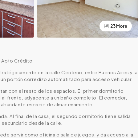
23 More
- Apto Crédito
tratégicamente en la calle Centeno, entre Buenos Aires y la
y un portón corredizo automatizado para acceso vehicular.
tan con el resto de los espacios. El primer dormitorio
l al frente, adyacente a un baño completo. El comedor,
on abundante espacio de almacenamiento.
. Al final de la casa, el segundo dormitorio tiene salida
 secundario desde la calle.
de servir como oficina o sala de juegos, y da acceso a la