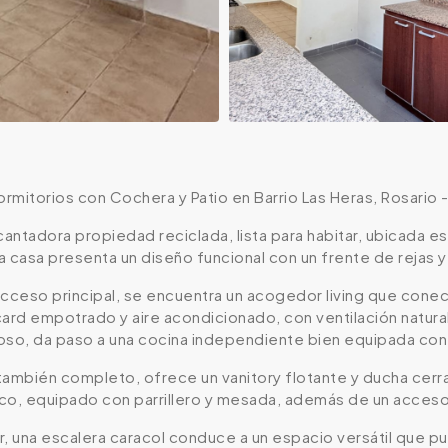
rmitorios con Cochera y Patio en Barrio Las Heras, Rosario 
ntadora propiedad reciclada, lista para habitar, ubicada es
 casa presenta un diseño funcional con un frente de rejas 
 acceso principal, se encuentra un acogedor living que conec
card empotrado y aire acondicionado, con ventilación natura
oso, da paso a una cocina independiente bien equipada c
ambién completo, ofrece un vanitory flotante y ducha cerrada
seco, equipado con parrillero y mesada, además de un acceso
una escalera caracol conduce a un espacio versátil que pue