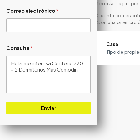
terraza. La propie
Correo electrónico
*
Cuenta con escritu
Con una orientació
Casa
Consulta
*
Tipo de propi
Enviar