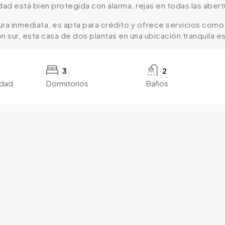
dad está bien protegida con alarma, rejas en todas las abert
ra inmediata, es apta para crédito y ofrece servicios como a
n sur, esta casa de dos plantas en una ubicación tranquila e
3
2
edad
Dormitorios
Baños