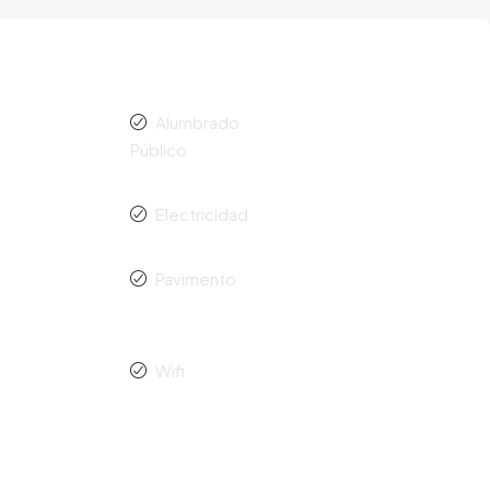
Alumbrado
Público
Electricidad
Pavimento
Wifi