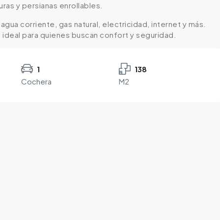
uras y persianas enrollables.
gua corriente, gas natural, electricidad, internet y más.
s ideal para quienes buscan confort y seguridad.
1
138
Cochera
M2