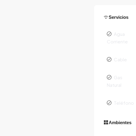
Servicios
Agua
Corriente
Cable
Gas
Natural
Teléfono
Ambientes