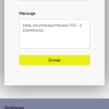
Mensaje
Enviar
Similares