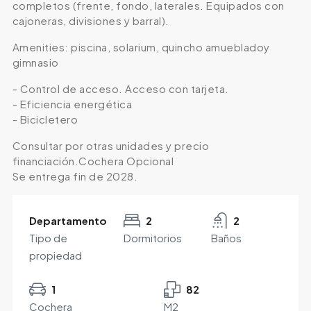
completos (frente, fondo, laterales. Equipados con
cajoneras, divisiones y barral).
Amenities: piscina, solarium, quincho amuebladoy
gimnasio
- Control de acceso. Acceso con tarjeta.
- Eficiencia energética
- Bicicletero
Consultar por otras unidades y precio
financiación.Cochera Opcional
Se entrega fin de 2028.
Departamento
2
2
Tipo de
Dormitorios
Baños
propiedad
1
82
Cochera
M2