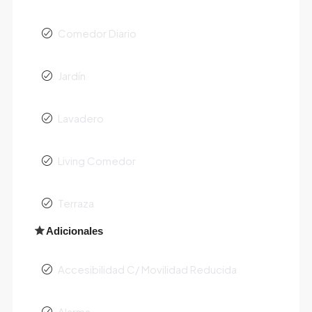
Comedor Diario
Jardín
Lavadero
Living Comedor
Terraza
Adicionales
Accesibilidad C/ Movilidad Reducida
Alarma