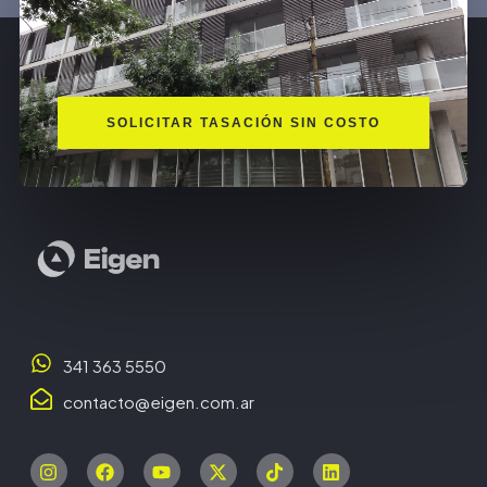
SOLICITAR TASACIÓN SIN COSTO
341 363 5550
contacto@eigen.com.ar