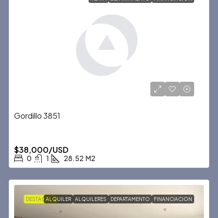
Gordillo 3851
$38,000/USD
0
1
28.52
M2
DESTACADA
ALQUILER
ALQUILERES
DEPARTAMENTO
FINANCIACION