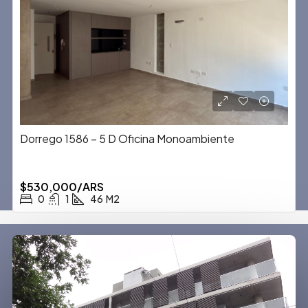
Dorrego 1586 – 5 D Oficina Monoambiente
$530,000/ARS
0
1
46
M2