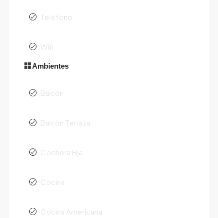
Teléfono
Wifi
Ambientes
Balcón
Balcón Terraza
Cochera Fija
Cocina
Cocina Americana