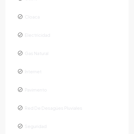
Cloaca
Electricidad
Gas Natural
Internet
Pavimento
Red De Desagües Pluviales
Seguridad