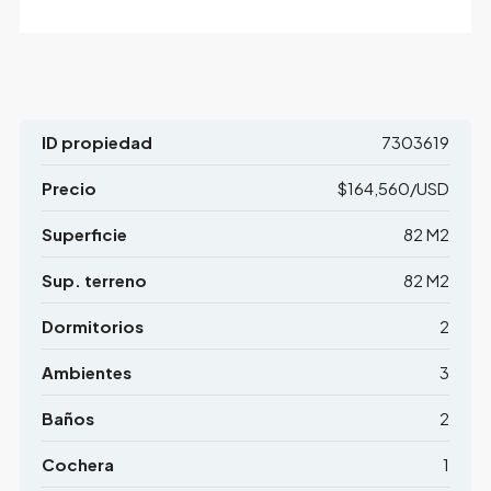
ID propiedad
7303619
Precio
$164,560/USD
Superficie
82 M2
Sup. terreno
82 M2
Dormitorios
2
Ambientes
3
Baños
2
Cochera
1