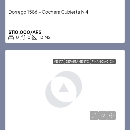
Dorrego 1586 – Cochera Cubierta N 4
$110,000/ARS
0
0
13
M2
VENTA
DEPARTAMENTO
FINANCIACION