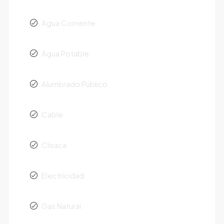
Agua Corriente
Agua Potable
Alumbrado Público
Cable
Cloaca
Electricidad
Gas Natural