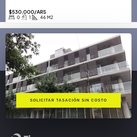
$530,000/ARS
0
1
46
M2
SOLICITAR TASACIÓN SIN COSTO