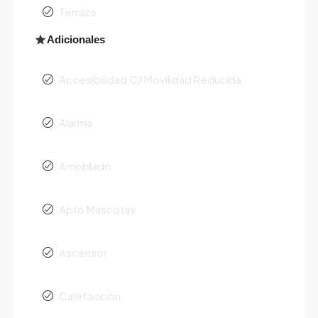
Terraza
Adicionales
Accesibilidad C/ Movilidad Reducida
Alarma
Amoblado
Apto Mascotas
Ascensor
Calefacción