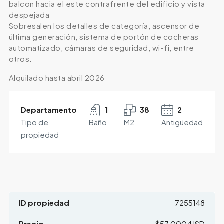
balcon hacia el este contrafrente del edificio y vista
despejada
Sobresalen los detalles de categoría, ascensor de
última generación, sistema de portón de cocheras
automatizado, cámaras de seguridad, wi-fi, entre
otros.
Alquilado hasta abril 2026
Departamento
1
38
2
Tipo de
Baño
M2
Antigüedad
propiedad
ID propiedad
7255148
Precio
$57,000/USD