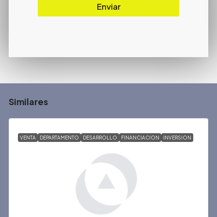
Enviar
Similares
VENTA
DEPARTAMENTO
DESARROLLO
FINANCIACION
INVERSION