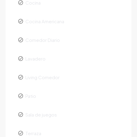
Cocina
Cocina Americana
Comedor Diario
Lavadero
Living Comedor
Patio
Sala de juegos
Terraza