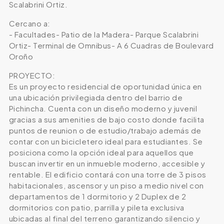
Scalabrini Ortiz.
Cercano a:
- Facultades- Patio de la Madera- Parque Scalabrini
Ortiz- Terminal de Omnibus- A 6 Cuadras de Boulevard
Oroño
PROYECTO:
Es un proyecto residencial de oportunidad única en
una ubicación privilegiada dentro del barrio de
Pichincha. Cuenta con un diseño moderno y juvenil
gracias a sus amenities de bajo costo donde facilita
puntos de reunion o de estudio/trabajo además de
contar con un bicicletero ideal para estudiantes. Se
posiciona como la opción ideal para aquellos que
buscan invertir en un inmueble moderno, accesible y
rentable. El edificio contará con una torre de 3 pisos
habitacionales, ascensor y un piso a medio nivel con
departamentos de 1 dormitorio y 2 Duplex de 2
dormitorios con patio, parrilla y pileta exclusiva
ubicadas al final del terreno garantizando silencio y