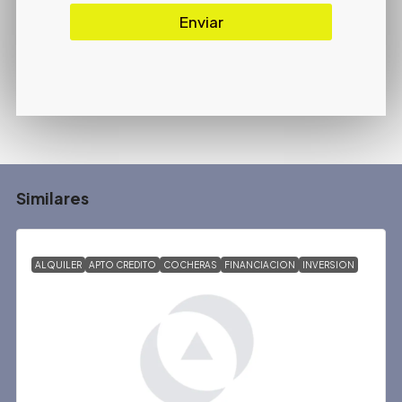
Enviar
Similares
ALQUILER
APTO CREDITO
COCHERAS
FINANCIACION
INVERSION