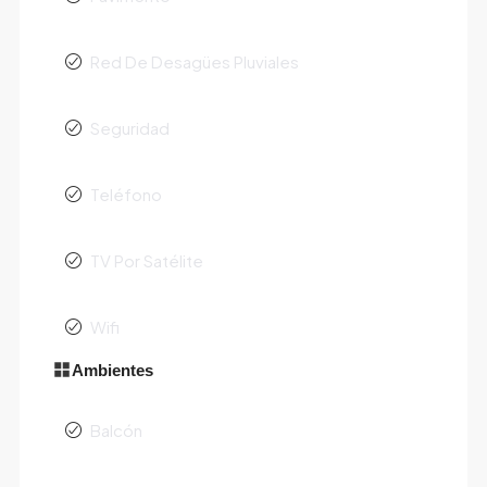
Red De Desagües Pluviales
Seguridad
Teléfono
TV Por Satélite
Wifi
Ambientes
Balcón