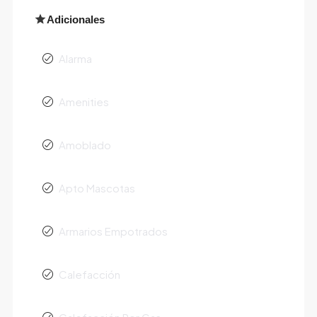
Adicionales
Alarma
Amenities
Amoblado
Apto Mascotas
Armarios Empotrados
Calefacción