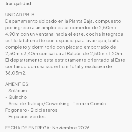
tranquilidad.
UNIDAD PB-B:
Departamento ubicado en la Planta Baja, compuesto
por ingreso a un amplio estar comedor de 2,50m x
4,90m con un ventanal hacia el este, cocina integrada
estilo kitchenette con espacio para lavarropa, baño
completo y dormitorio con placard empotrado de
2,50m x 3,40m con salida al Balcón de 2,50m x 1,20m.
El departamento esta estrictamente orientado al Este
contando con una superficie total y exclusiva de
36,05m2.
AMENITIES:
- Solárium
- Quincho
- Área de Trabajo/Coworking- Terraza Común-
Fogonero- Bicicleteros
- Espacios verdes
FECHA DE ENTREGA: Noviembre 2026