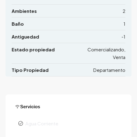
Ambientes
2
Baño
1
Antiguedad
-1
Estado propiedad
Comercializando,
Venta
Tipo Propiedad
Departamento
Servicios
Agua Corriente