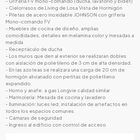
- Grifería FV mono-comando (ducha, lavatorio y bidet)
- Cielorrasos de Living de Losa Vista de Hormigón
- Piletas de acero inoxidable JOHNSON con grifería
Mono-comando FV
- Muebles de cocina de diseño, amplias
comodidades, detalles en melamina color y mesadas a
medida
- Receptáculo de ducha
- Los muros que den al exterior se realizaran dobles
con aislación de polietileno de 3 cm de alta densidad.
- En las azoteas se realizara una carga de 20 cm de
hormigón alivianado con perlitas de polietileno
expandido.
- Horno y anafe: a gas Longvie calidad similar
- Marmolería: Mesada de cocina y lavadero
- Iluminación: luces led, instalación de artefactos en
todos los espacios comunes.
- Cámaras de seguridad
- Ingreso al edificio con control de acceso