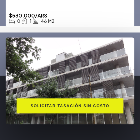
$530,000/ARS
0
1
46
M2
SOLICITAR TASACIÓN SIN COSTO