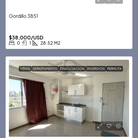
Gordillo 3851
$38,000/USD
0
1
28.52
M2
VENTA
DEPARTAMENTO
FINANCIACION
INVERSION
PERMUTA