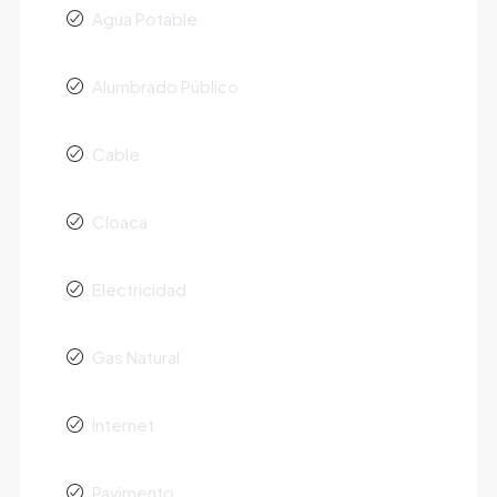
Agua Potable
Alumbrado Público
Cable
Cloaca
Electricidad
Gas Natural
Internet
Pavimento