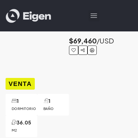
$69,460
/USD
VENTA
1
1
DORMITORIO
BAÑO
36.05
M2