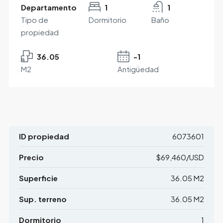
Departamento
1
1
Tipo de
Dormitorio
Baño
propiedad
36.05
-1
M2
Antigüedad
ID propiedad
6073601
Precio
$69,460/USD
Superficie
36.05 M2
Sup. terreno
36.05 M2
Dormitorio
1