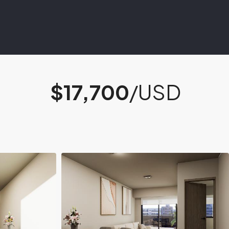
$17,700
/USD