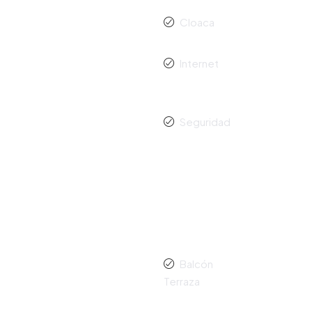
Cloaca
Internet
Seguridad
Balcón
Terraza