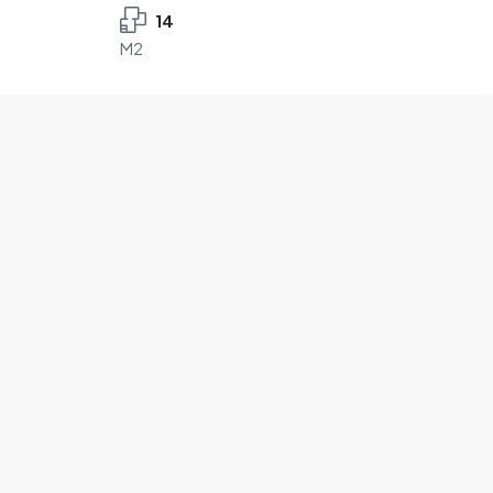
14
M2