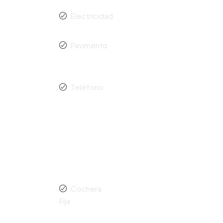
Electricidad
Pavimento
Teléfono
Cochera
Fija