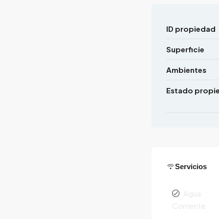
ID propiedad
Superficie
Ambientes
Estado propi
Servicios
Agua
Corriente