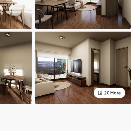
20 More