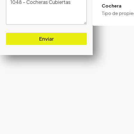
Cochera
Tipo de propi
Enviar