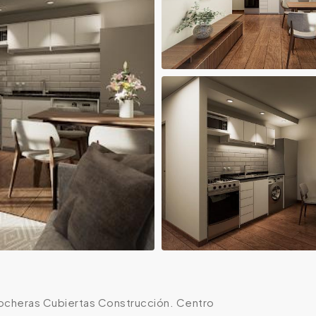
ocheras Cubiertas Construcción. Centro