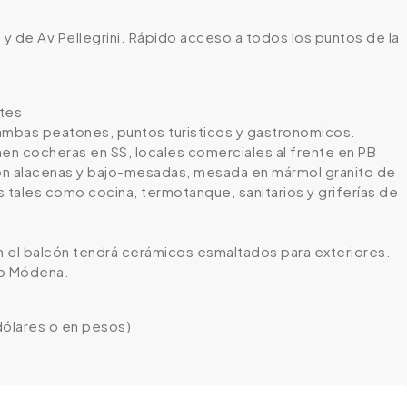
y de Av Pellegrini. Rápido acceso a todos los puntos de la
ntes
 ambas peatones, puntos turisticos y gastronomicos.
ienen cocheras en SS, locales comerciales al frente en PB
con alacenas y bajo-mesadas, mesada en mármol granito de
 tales como cocina, termotanque, sanitarios y griferías de
n el balcón tendrá cerámicos esmaltados para exteriores.
lo Módena.
 dólares o en pesos)