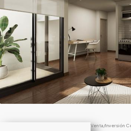
Venta/Inversión C