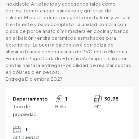
inoxidable.Artefactos y accesorios tales como
cocina, termotanque, sanitarios y griferías de
calidad.El estar-comedor cuenta con balcón y vista al
frente este y baño completo.La unidad contara con
pisos de porcelanato símil madera en cocina y baños;
en el balcón tendrá cerámicos esmaltados para
exteriores. La puerta balcón será corrediza de
aluminio blanca con persianas de PVC estilo Módena.
Forma de PagoContado EfectivoAnticipo + saldo en
cuotas hasta la entrega (Posibilidad de realizar cuotas
en dólares o en pesos)
Entrega Diciembre 2027
Departamento
1
30.98
Tipo de
Baño
M2
propiedad
-1
Antigüedad