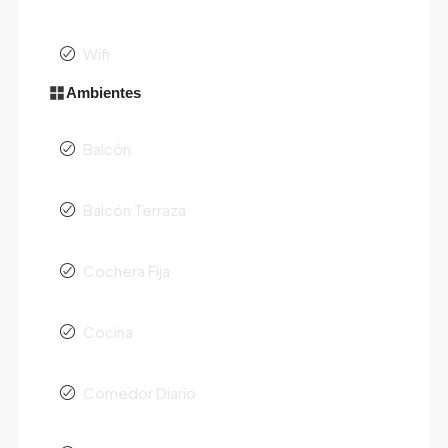
Wifi
Ambientes
Balcón
Balcón Terraza
Cochera Fija
Cocina
Comedor Diario