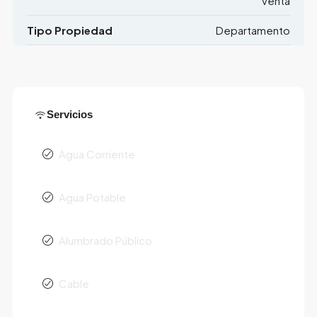
Venta
Tipo Propiedad
Departamento
Servicios
Agua Corriente
Agua Potable
Alumbrado Público
Cable