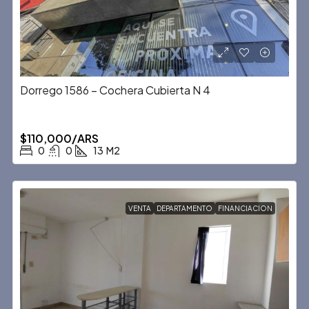
Dorrego 1586 – Cochera Cubierta N 4
$110,000/ARS
0
0
13
M2
VENTA
DEPARTAMENTO
FINANCIACION