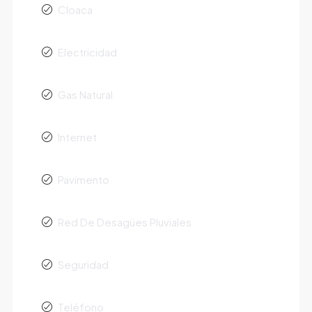
Cloaca
Electricidad
Gas Natural
Internet
Pavimento
Red De Desagües Pluviales
Seguridad
Teléfono