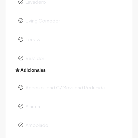
Lavadero
Living Comedor
Terraza
Vestidor
Adicionales
Accesibilidad C/ Movilidad Reducida
Alarma
Amoblado