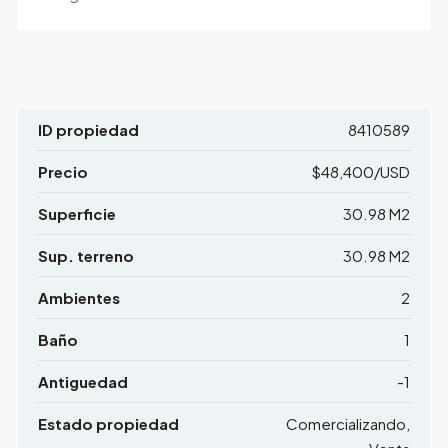
ID propiedad
8410589
Precio
$48,400/USD
Superficie
30.98 M2
Sup. terreno
30.98 M2
Ambientes
2
Baño
1
Antiguedad
-1
Estado propiedad
Comercializando,