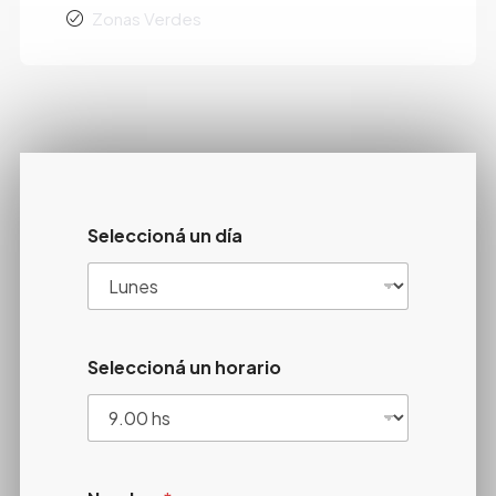
Zonas Verdes
Seleccioná un día
Seleccioná un horario