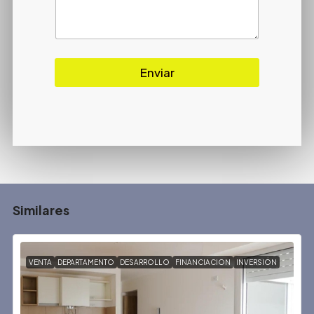
Enviar
Similares
VENTA
DEPARTAMENTO
DESARROLLO
FINANCIACION
INVERSION