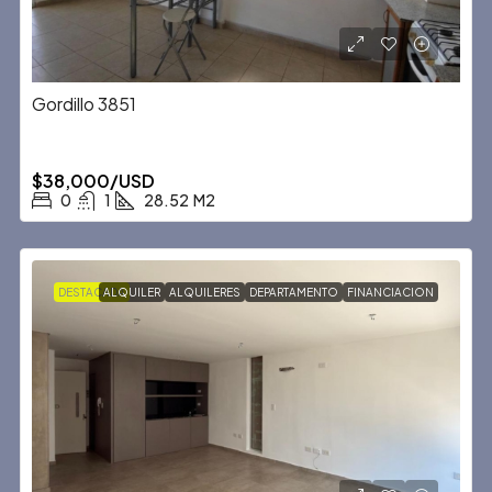
Gordillo 3851
$38,000/USD
0
1
28.52
M2
DESTACADA
ALQUILER
ALQUILERES
DEPARTAMENTO
FINANCIACION