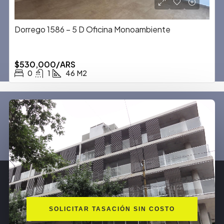
Dorrego 1586 – 5 D Oficina Monoambiente
$530,000/ARS
0
1
46
M2
SOLICITAR TASACIÓN SIN COSTO