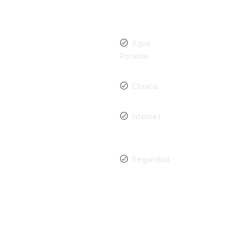
Agua
Potable
Cloaca
Internet
Seguridad