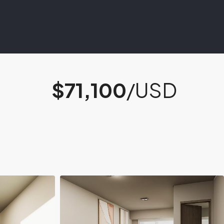
$71,100
/USD