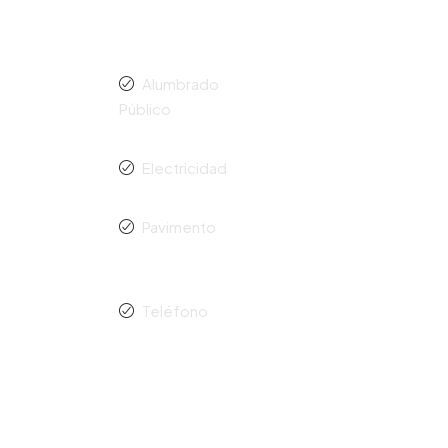
Alumbrado
Público
Electricidad
Pavimento
Teléfono