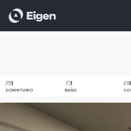
1
1
DORMITORIO
BAÑO
CO