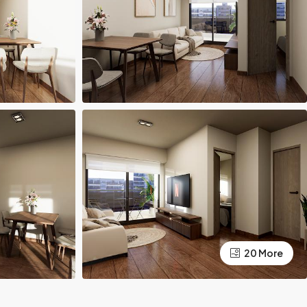
20 More