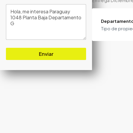
Entrega Diciembr
Departament
Tipo de propi
Enviar