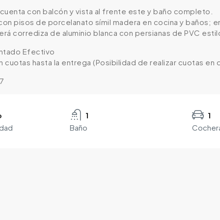
cuenta con balcón y vista al frente este y baño completo.
 con pisos de porcelanato símil madera en cocina y baños; e
será corrediza de aluminio blanca con persianas de PVC esti
tado Efectivo
n cuotas hasta la entrega (Posibilidad de realizar cuotas en
27
o
1
1
edad
Baño
Cocher