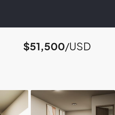
$51,500
/USD