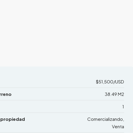
$51,500/USD
rreno
38.49 M2
1
 propiedad
Comercializando,
Venta