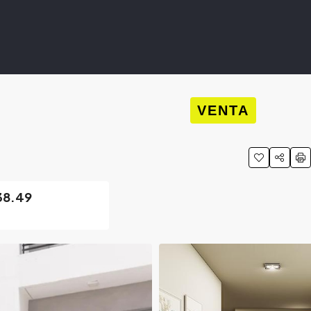
VENTA
38.49