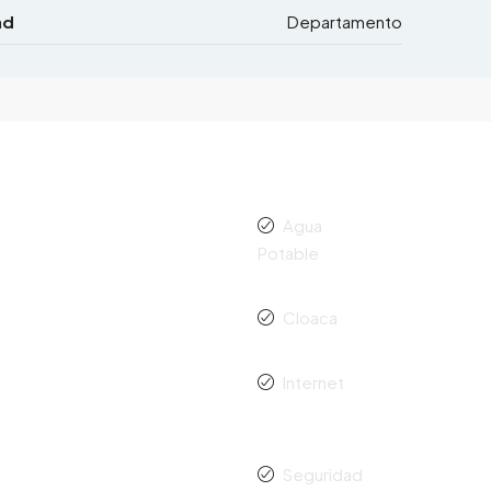
ad
Departamento
Agua
Potable
Cloaca
Internet
Seguridad