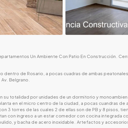
epartamentos Un Ambiente Con Patio En Construcción. Cen
ro dentro de Rosario, a pocas cuadras de ambas peatonales 
 Av. Belgrano.
 su totalidad por unidades de un dormitorio y monoambie
planta en el micro centro de la ciudad, a pocas cuandras de
 con 3 torres de las cuales 2 de ellas son de PB y 8 pisos, t
tan con ingreso a un estar comedor con cocina integrada 
lido, y bacha de acero inoxidable. Artefactos y accesorios