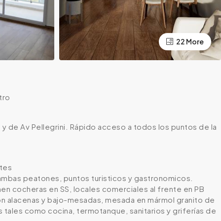
22 More
tro
y de Av Pellegrini. Rápido acceso a todos los puntos de la
ntes
 ambas peatones, puntos turisticos y gastronomicos.
ienen cocheras en SS, locales comerciales al frente en PB
con alacenas y bajo-mesadas, mesada en mármol granito de
 tales como cocina, termotanque, sanitarios y griferías de