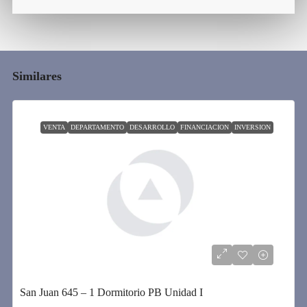
Similares
VENTA
DEPARTAMENTO
DESARROLLO
FINANCIACION
INVERSION
San Juan 645 – 1 Dormitorio PB Unidad I