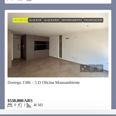
DESTACADA
ALQUILER
ALQUILERES
DEPARTAMENTO
FINANCIACION
Dorrego 1586 – 5 D Oficina Monoambiente
$530,000/ARS
0
1
46
M2