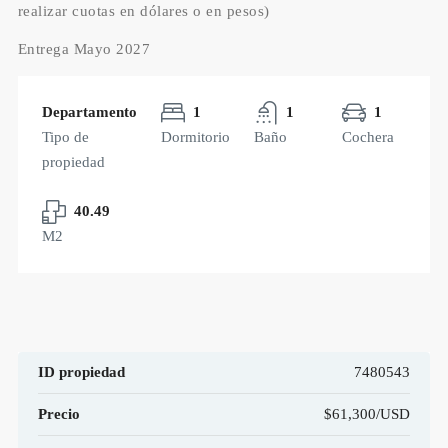
realizar cuotas en dólares o en pesos)
Entrega Mayo 2027
Departamento
1
1
1
Tipo de
Dormitorio
Baño
Cochera
propiedad
40.49
M2
ID propiedad
7480543
Precio
$61,300/USD