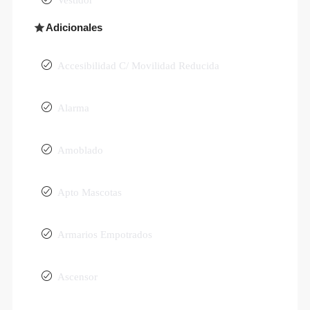
Adicionales
Accesibilidad C/ Movilidad Reducida
Alarma
Amoblado
Apto Mascotas
Armarios Empotrados
Ascensor