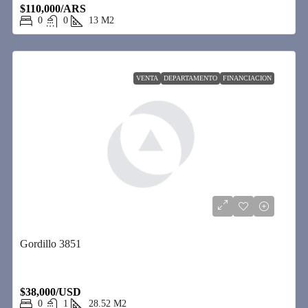
$110,000/ARS
0
0
13
M2
VENTA
DEPARTAMENTO
FINANCIACION
Gordillo 3851
$38,000/USD
0
1
28.52
M2