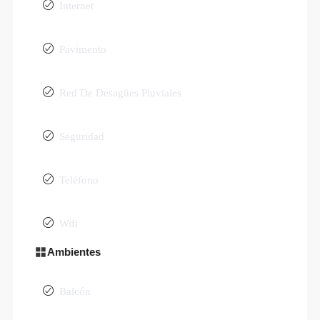
Internet
Pavimento
Red De Desagües Pluviales
Seguridad
Teléfono
Wifi
Ambientes
Balcón