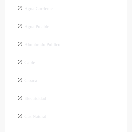
Agua Corriente
Agua Potable
Alumbrado Público
Cable
Cloaca
Electricidad
Gas Natural