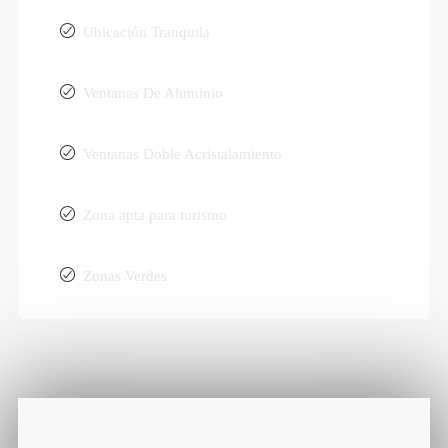
Ubicación Tranquila
Ventanas De Aluminio
Ventanas Doble Acristalamiento
Zona apta para turismo
Zonas Verdes