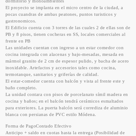
dormitorio y monoambientes
El proyecto se implanta en el micro centro de la ciudad, a
pocas cuandras de ambas peatones, puntos turisticos y
gastronomicos.
El Edificio cuenta con 3 torres de las cuales 2 de ellas son de
PB y 8 pisos, tienen cocheras en SS, locales comerciales al
frente en PB
Las unidades cuentan con ingreso a un estar comedor con
cocina integrada con alacenas y bajo-mesadas, mesada en
mármol granito de 2 cm de espesor pulido, y bacha de acero
inoxidable. Artefactos y accesorios tales como cocina,
termotanque, sanitarios y griferías de calidad.
El estar-comedor cuenta con balcón y vista al frente este y
baño completo.
La unidad contara con pisos de porcelanato símil madera en
cocina y baños; en el balcón tendrá cerámicos esmaltados
para exteriores. La puerta balcón será corrediza de aluminio
blanca con persianas de PVC estilo Módena.
Forma de PagoContado Efectivo
Anticipo + saldo en cuotas hasta la entrega (Posibilidad de