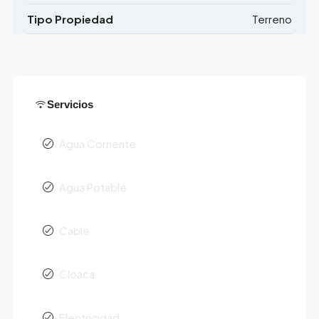
Tipo Propiedad
Terreno
Servicios
Agua Corriente
Agua Potable
Cable
Cloaca
Electricidad