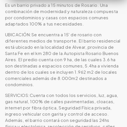
Es un barrio privado a 15 minutos de Rosario. Una
combinación de modernidad y naturaleza compuesta
por condominios y casas con espacios comunes
adaptados 100% a tus necesidades.
UBICACIÓN:Se encuentra a 15' de rosario con
diferentes medios de transporte. El barrio residencial
está ubicado en la localidad de Alvear, provincia de
Santa Fe en el km 280 de la Autopista Rosario Buenos
Aires. El predio cuenta con 9 ha, de las cuales 3.6 ha
son destinadas a espacios comunes, 5.4ha a vivienda
dentro de los cuales se incluyen 1.962 m2 de locales
comerciales además de 8.000m2 destinados a
condominios.
SERVICIOS:Cuenta con todos los servicios, luz, agua,
gas natural, 100% de calles pavimentadas, cloacas,
internet por fibra óptica, Seguridad Física privada,
ingreso vehicular con garita y control de acceso.
Además, el barrio contará con seguridad las 24hs
física y electrónica, recolección de residuos, calles