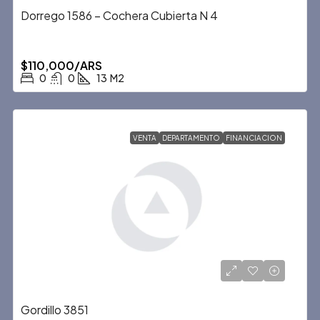
Dorrego 1586 – Cochera Cubierta N 4
$110,000/ARS
0
0
13
M2
VENTA
DEPARTAMENTO
FINANCIACION
Gordillo 3851