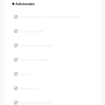
Adicionales
Accesibilidad C/ Movilidad Reducida
Acceso doble
Arboleda autóctona
Cancha de Paddle
Celular
Club House
Control De Acceso