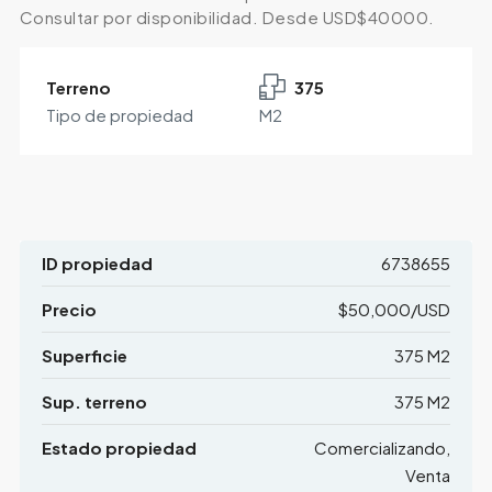
Consultar por disponibilidad. Desde USD$40000.
Terreno
375
Tipo de propiedad
M2
ID propiedad
6738655
Precio
$50,000/USD
Superficie
375 M2
Sup. terreno
375 M2
Estado propiedad
Comercializando,
Venta