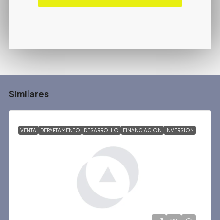
Similares
VENTA
DEPARTAMENTO
DESARROLLO
FINANCIACION
INVERSION