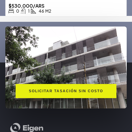
$530,000/ARS
0
1
46
M2
SOLICITAR TASACIÓN SIN COSTO