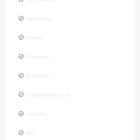
Gas Natural
Internet
Pavimento
Seguridad
Seguridad Nocturna
Teléfono
Wifi