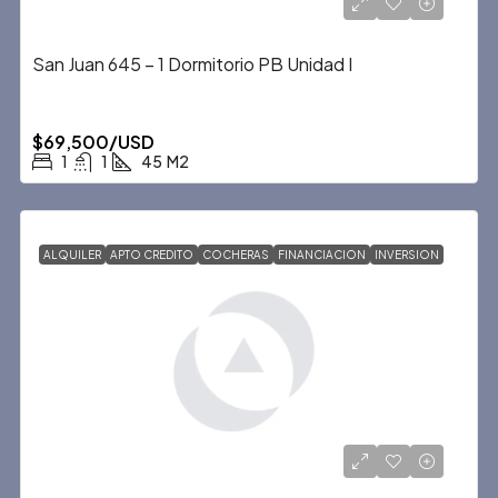
San Juan 645 – 1 Dormitorio PB Unidad I
$69,500/USD
1
1
45
M2
ALQUILER
APTO CREDITO
COCHERAS
FINANCIACION
INVERSION