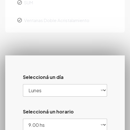
SUM
Ventanas Doble Acristalamiento
Seleccioná un día
Seleccioná un horario