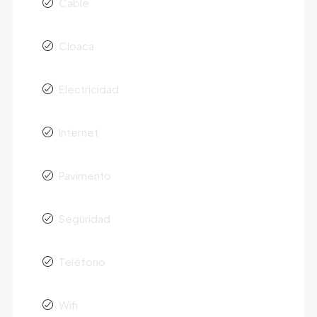
Cable
Cloaca
Electricidad
Internet
Pavimento
Seguridad
Teléfono
Wifi