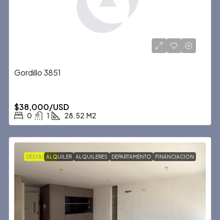
Gordillo 3851
$38,000/USD
0
1
28.52
M2
DESTACADA
ALQUILER
ALQUILERES
DEPARTAMENTO
FINANCIACION