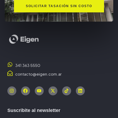
SOLICITAR TASACIÓN SIN COSTO
341 363 5550
contacto@eigen.com.ar
Suscribite al newsletter