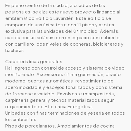
En pleno centro de la ciudad, a cuadras de las
peatonales, se alza este nuevo proyecto lindando al
emblemático Edificio Lavardén. Este edificio se
compone de una única torre con 11 pisos y azotea
exclusiva para las unidades del último piso. Además,
cuenta con un solárium con un espacio semicubierto
con parrillero, dos niveles de cocheras, bicicleteros y
bauleras.
Características generales
Hall ingreso con control de acceso y sistema de video
monitoreado. Ascensores última generación, diseño
moderno, puertas automáticas, revestimiento de
acero inoxidable y espejos tonalizados y con sistema
de frecuencia variable. Envolvente (mampostería,
carpintería general y techos materializados según
requerimiento de Eficiencia Energética.
Unidades con finas terminaciones de yesería en todos
los ambientes.
Pisos de porcelanatos. Amoblamientos de cocina