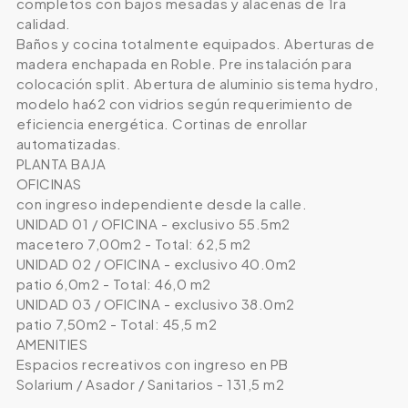
completos con bajos mesadas y alacenas de 1ra
calidad.
Baños y cocina totalmente equipados. Aberturas de
madera enchapada en Roble. Pre instalación para
colocación split. Abertura de aluminio sistema hydro,
modelo ha62 con vidrios según requerimiento de
eficiencia energética. Cortinas de enrollar
automatizadas.
PLANTA BAJA
OFICINAS
con ingreso independiente desde la calle.
UNIDAD 01 / OFICINA - exclusivo 55.5m2
macetero 7,00m2 - Total: 62,5 m2
UNIDAD 02 / OFICINA - exclusivo 40.0m2
patio 6,0m2 - Total: 46,0 m2
UNIDAD 03 / OFICINA - exclusivo 38.0m2
patio 7,50m2 - Total: 45,5 m2
AMENITIES
Espacios recreativos con ingreso en PB
Solarium / Asador / Sanitarios - 131,5 m2