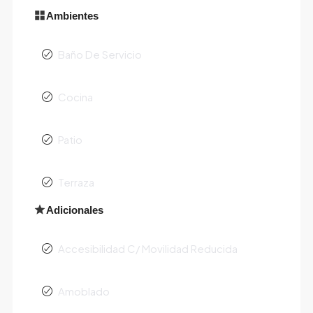
Ambientes
Baño De Servicio
Cocina
Patio
Terraza
Adicionales
Accesibilidad C/ Movilidad Reducida
Amoblado