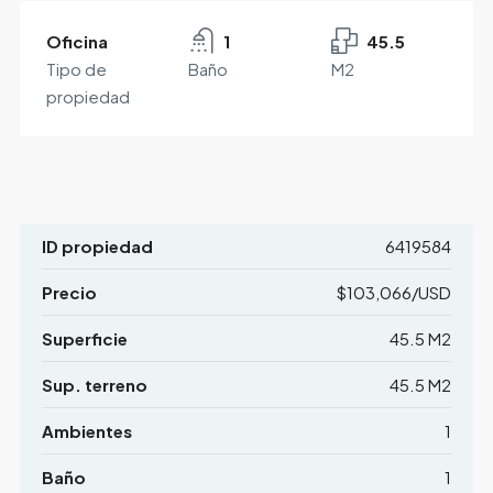
Oficina
1
45.5
Tipo de
Baño
M2
propiedad
ID propiedad
6419584
Precio
$103,066/USD
Superficie
45.5 M2
Sup. terreno
45.5 M2
Ambientes
1
Baño
1