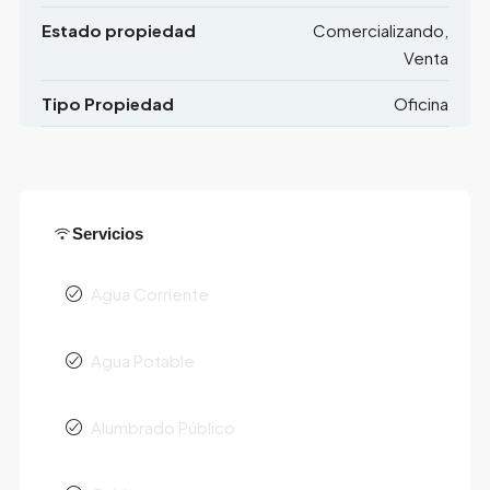
Estado propiedad
Comercializando,
Venta
Tipo Propiedad
Oficina
Servicios
Agua Corriente
Agua Potable
Alumbrado Público