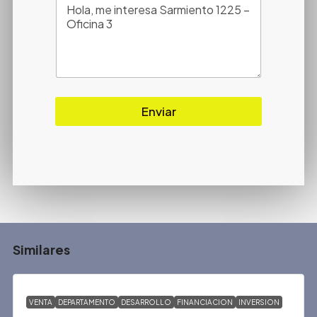
Enviar
Similares
VENTA
DEPARTAMENTO
DESARROLLO
FINANCIACION
INVERSION