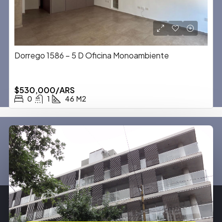
Dorrego 1586 – 5 D Oficina Monoambiente
$530,000/ARS
0
1
46
M2