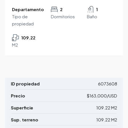
Departamento
2
1
Tipo de
Dormitorios
Baño
propiedad
109.22
M2
ID propiedad
6073608
Precio
$163,000/USD
Superficie
109.22 M2
Sup. terreno
109.22 M2