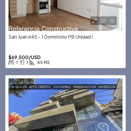
San Juan 645 – 1 Dormitorio PB Unidad I
$69,500/USD
1
1
45
M2
ALQUILER
APTO CREDITO
COCHERAS
FINANCIACION
INVERSION