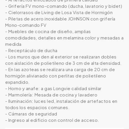
- Grifería FV mono-comando (ducha, lavatorio y bidet)
- Cielorrasos de Living de Losa Vista de Hormigón
- Piletas de acero inoxidable JOHNSON con grifería
Mono-comando FV
- Muebles de cocina de diseño, amplias
comodidades, detalles en melamina color y mesadas a
medida
- Receptáculo de ducha
- Los muros que den al exterior se realizaran dobles
con aislación de polietileno de 3 cm de alta densidad.
- En las azoteas se realizara una carga de 20 cm de
hormigón alivianado con perlitas de polietileno
expandido.
- Horno y anafe: a gas Longvie calidad similar
- Marmolería: Mesada de cocina y lavadero
- Iluminación: luces led, instalación de artefactos en
todos los espacios comunes.
- Cámaras de seguridad
- Ingreso al edificio con control de acceso.