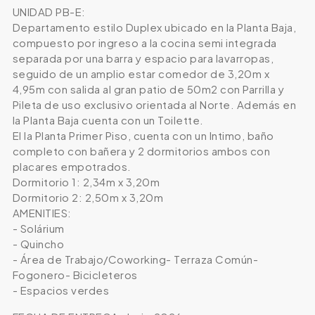
UNIDAD PB-E:
Departamento estilo Duplex ubicado en la Planta Baja,
compuesto por ingreso a la cocina semi integrada
separada por una barra y espacio para lavarropas,
seguido de un amplio estar comedor de 3,20m x
4,95m con salida al gran patio de 50m2 con Parrilla y
Pileta de uso exclusivo orientada al Norte. Además en
la Planta Baja cuenta con un Toilette.
El la Planta Primer Piso, cuenta con un Intimo, baño
completo con bañera y 2 dormitorios ambos con
placares empotrados.
Dormitorio 1: 2,34m x 3,20m
Dormitorio 2: 2,50m x 3,20m
AMENITIES:
- Solárium
- Quincho
- Área de Trabajo/Coworking- Terraza Común-
Fogonero- Bicicleteros
- Espacios verdes