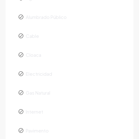
Alumbrado Público
Cable
Cloaca
Electricidad
Gas Natural
Internet
Pavimento