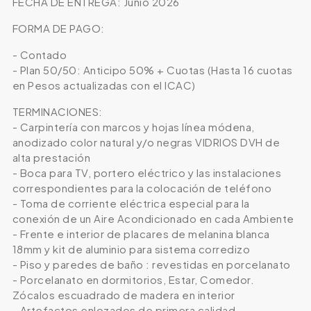
FECHA DE ENTREGA: Junio 2026
FORMA DE PAGO:
- Contado
- Plan 50/50: Anticipo 50% + Cuotas (Hasta 16 cuotas
en Pesos actualizadas con el ICAC)
TERMINACIONES:
- Carpintería con marcos y hojas línea módena,
anodizado color natural y/o negras VIDRIOS DVH de
alta prestación
- Boca para TV, portero eléctrico y las instalaciones
correspondientes para la colocación de teléfono
- Toma de corriente eléctrica especial para la
conexión de un Aire Acondicionado en cada Ambiente
- Frente e interior de placares de melanina blanca
18mm y kit de aluminio para sistema corredizo
- Piso y paredes de baño : revestidas en porcelanato
- Porcelanato en dormitorios, Estar, Comedor.
Zócalos escuadrado de madera en interior
- Artefactos enlozados de primera calidad