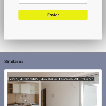
Enviar
Similares
VENTA
DEPARTAMENTO
DESARROLLO
FINANCIACION
INVERSION