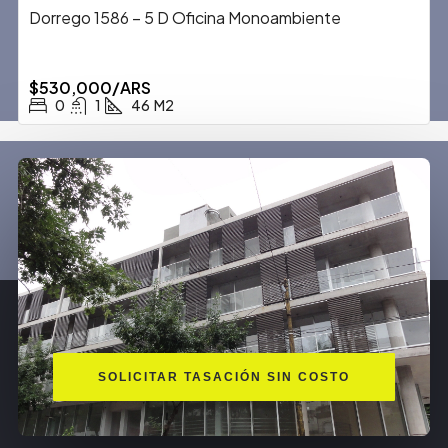
Dorrego 1586 – 5 D Oficina Monoambiente
$530,000/ARS
0
1
46
M2
SOLICITAR TASACIÓN SIN COSTO