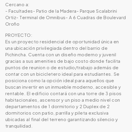
Cercano a:
- Facultades- Patio de la Madera- Parque Scalabrini
Ortiz- Terminal de Omnibus- A 6 Cuadras de Boulevard
Oroño
PROYECTO:
Es un proyecto residencial de oportunidad única en
una ubicación privilegiada dentro del barrio de
Pichincha. Cuenta con un diseño moderno y juvenil
gracias a sus amenities de bajo costo donde facilita
puntos de reunion o de estudio/trabajo además de
contar con un bicicletero ideal para estudiantes. Se
posiciona como la opción ideal para aquellos que
buscan invertir en un inmueble moderno, accesible y
rentable. El edificio contará con una torre de 3 pisos
habitacionales, ascensor y un piso a medio nivel con
departamentos de 1 dormitorio y 2 Duplex de 2
dormitorios con patio, parrilla y pileta exclusiva
ubicadas al final del terreno garantizando silencio y
tranquilidad.