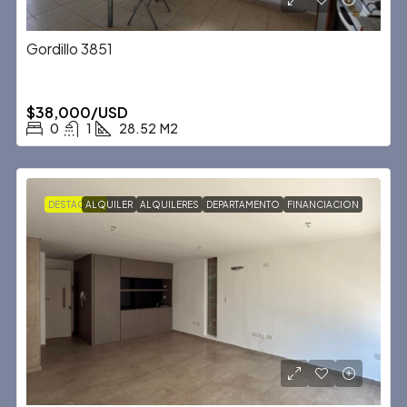
Gordillo 3851
$38,000/USD
0
1
28.52
M2
DESTACADA
ALQUILER
ALQUILERES
DEPARTAMENTO
FINANCIACION