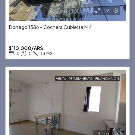
Dorrego 1586 – Cochera Cubierta N 4
$110,000/ARS
0
0
13
M2
VENTA
DEPARTAMENTO
FINANCIACION