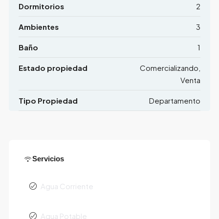
Dormitorios
2
Ambientes
3
Baño
1
Estado propiedad
Comercializando,
Venta
Tipo Propiedad
Departamento
Servicios
Agua Corriente
Agua Potable