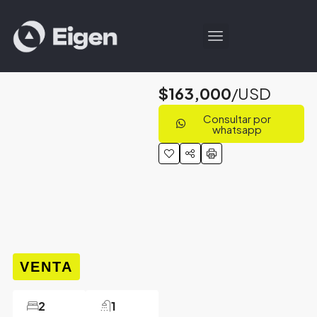
$163,000
/USD
Consultar por
whatsapp
VENTA
2
1