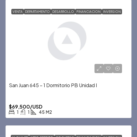
VENTA
DEPARTAMENTO
DESARROLLO
FINANCIACION
INVERSION
San Juan 645 – 1 Dormitorio PB Unidad I
$69,500/USD
1
1
45
M2