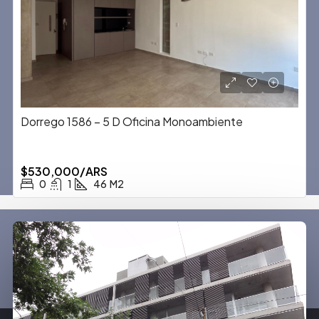
Dorrego 1586 – 5 D Oficina Monoambiente
$530,000/ARS
0
1
46
M2