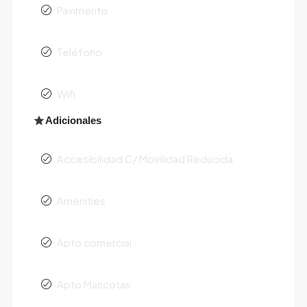
Pavimento
Teléfono
Wifi
Adicionales
Accesibilidad C/ Movilidad Reducida
Amenities
Apto comercial
Apto Mascotas