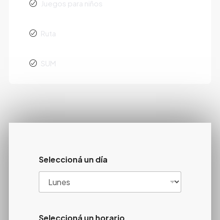
Juegos para niños
Ruta
SUM
Seleccioná un día
Seleccioná un horario