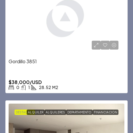
Gordillo 3851
$38,000/USD
0
1
28.52
M2
DESTACADA
ALQUILER
ALQUILERES
DEPARTAMENTO
FINANCIACION