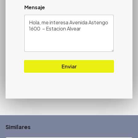
Mensaje
Enviar
Similares