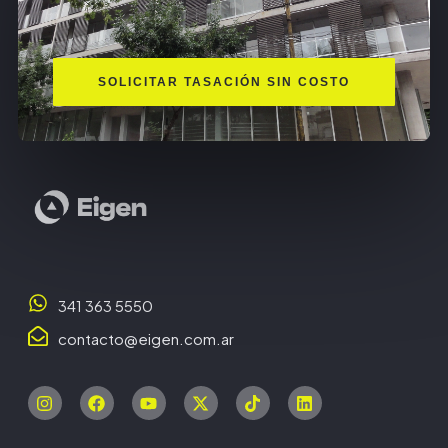
SOLICITAR TASACIÓN SIN COSTO
341 363 5550
contacto@eigen.com.ar