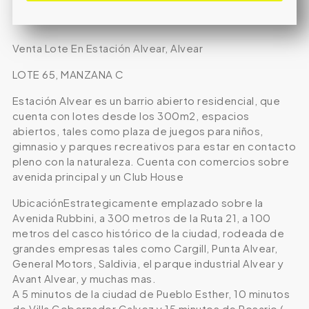
Venta Lote En Estación Alvear, Alvear
LOTE 65, MANZANA C
Estación Alvear es un barrio abierto residencial, que
cuenta con lotes desde los 300m2, espacios
abiertos, tales como plaza de juegos para niños,
gimnasio y parques recreativos para estar en contacto
pleno con la naturaleza. Cuenta con comercios sobre
avenida principal y un Club House
UbicaciónEstrategicamente emplazado sobre la
Avenida Rubbini, a 300 metros de la Ruta 21, a 100
metros del casco histórico de la ciudad, rodeada de
grandes empresas tales como Cargill, Punta Alvear,
General Motors, Saldivia, el parque industrial Alvear y
Avant Alvear, y muchas mas.
A 5 minutos de la ciudad de Pueblo Esther, 10 minutos
de Villa Gobernador Galvez y 15 minutos de Rosario (