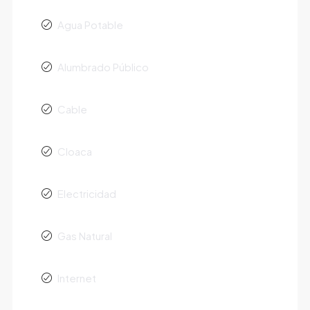
Agua Potable
Alumbrado Público
Cable
Cloaca
Electricidad
Gas Natural
Internet