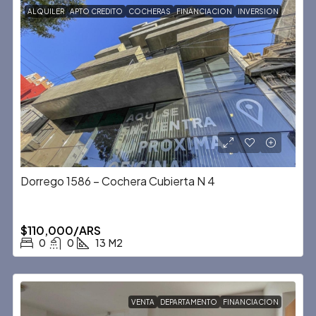
ALQUILER
APTO CREDITO
COCHERAS
FINANCIACION
INVERSION
Dorrego 1586 – Cochera Cubierta N 4
$110,000/ARS
0
0
13
M2
VENTA
DEPARTAMENTO
FINANCIACION