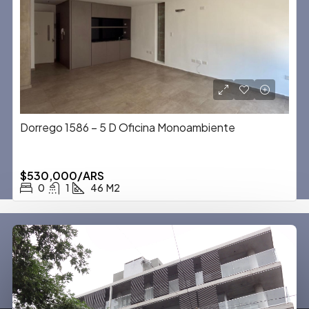
Dorrego 1586 – 5 D Oficina Monoambiente
$530,000/ARS
0
1
46
M2