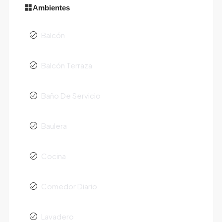
Ambientes
Balcón
Balcón Terraza
Baño De Servicio
Baulera
Cocina
Comedor Diario
Lavadero