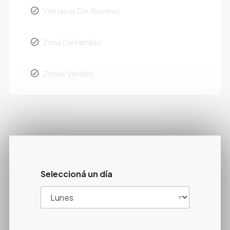
Ventanas De Aluminio
Zona De Parrillas
Zonas Verdes
Seleccioná un día