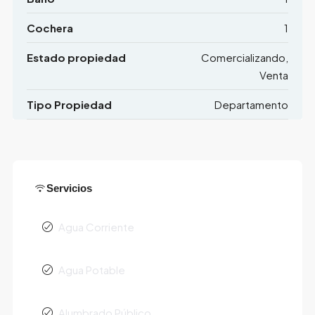
Cochera
1
Estado propiedad
Comercializando,
Venta
Tipo Propiedad
Departamento
Servicios
Agua Corriente
Agua Potable
Alumbrado Público