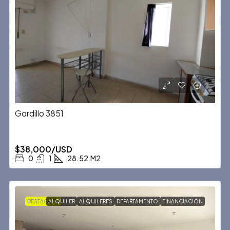
Gordillo 3851
$38,000/USD
0
1
28.52
M2
DESTACADA
ALQUILER
ALQUILERES
DEPARTAMENTO
FINANCIACION