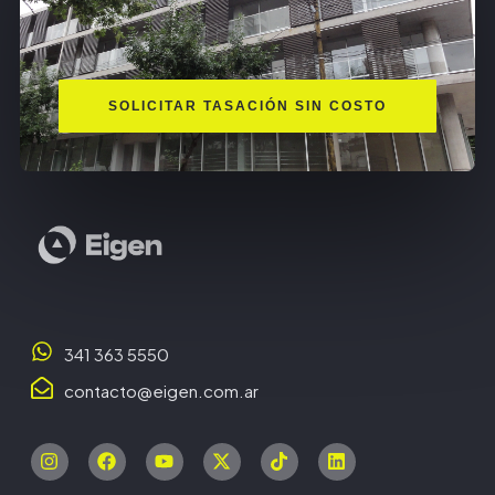
SOLICITAR TASACIÓN SIN COSTO
341 363 5550
contacto@eigen.com.ar