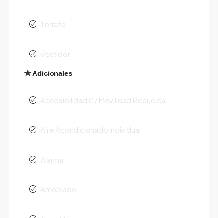
Terraza
Vestidor
Adicionales
Accesibilidad C/ Movilidad Reducida
Aire Acondicionado Individual
Alarma
Amoblado