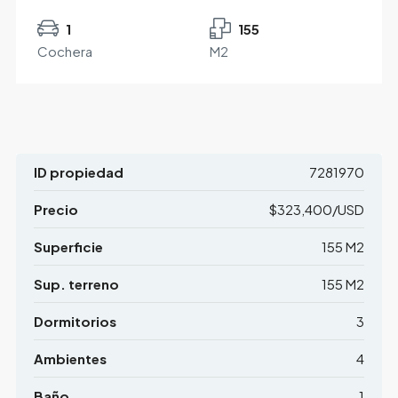
1
155
Cochera
M2
ID propiedad
7281970
Precio
$323,400/USD
Superficie
155 M2
Sup. terreno
155 M2
Dormitorios
3
Ambientes
4
Baño
1