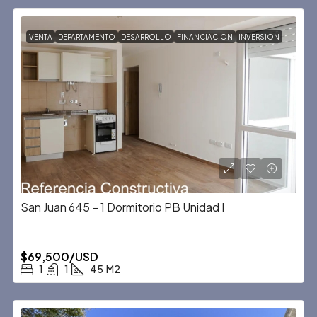
VENTA
DEPARTAMENTO
DESARROLLO
FINANCIACION
INVERSION
San Juan 645 – 1 Dormitorio PB Unidad I
$69,500/USD
1
1
45
M2