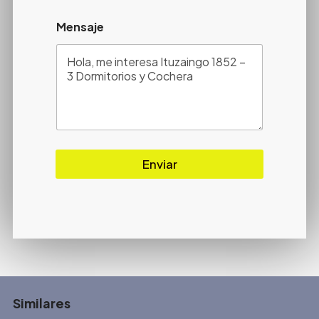
Mensaje
Enviar
Similares