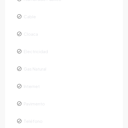
Cable
Cloaca
Electricidad
Gas Natural
Internet
Pavimento
Teléfono