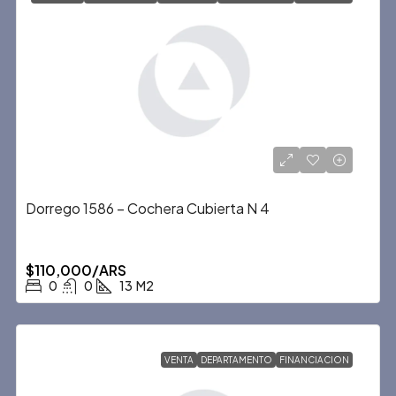
Dorrego 1586 – Cochera Cubierta N 4
$110,000/ARS
0
0
13
M2
VENTA
DEPARTAMENTO
FINANCIACION