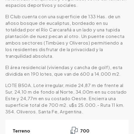
espacios deportivos y sociales.
El Club cuenta con una superficie de 133 Has. de un
añoso bosque de eucaliptus, bordeado en su
totalidad por el Río Carcarañá a un lado y una tupida
plantación de nuez pecan al otro. Un puente conecta
ambos sectores (Timbúes y Oliveros) permitiendo a
los residentes disfrutar de la privacidad y la
tranquilidad absoluta.
El área residencial (viviendas y cancha de golf), esta
dividida en 190 lotes, que van de 600 a 14.000 m2.
LOTE B50A. Lote irregular, mide 24,87 m de frente al
Sur, 24,10 m de fondo al Norte, 34,00m en su costado
Este y 24,77m en su costado Oeste. Encierra una
superficie total de 700 m2. u$s 25.000.- Ruta 11 km.
354. Oliveros. Santa Fe, Argentina.
Terreno
700