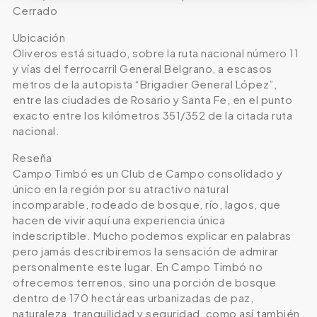
Cerrado
Ubicación
Oliveros está situado, sobre la ruta nacional número 11
y vías del ferrocarril General Belgrano, a escasos
metros de la autopista “Brigadier General López”,
entre las ciudades de Rosario y Santa Fe, en el punto
exacto entre los kilómetros 351/352 de la citada ruta
nacional.
Reseña
Campo Timbó es un Club de Campo consolidado y
único en la región por su atractivo natural
incomparable, rodeado de bosque, río, lagos, que
hacen de vivir aquí una experiencia única
indescriptible. Mucho podemos explicar en palabras
pero jamás describiremos la sensación de admirar
personalmente este lugar. En Campo Timbó no
ofrecemos terrenos, sino una porción de bosque
dentro de 170 hectáreas urbanizadas de paz,
naturaleza, tranquilidad y seguridad, como así también