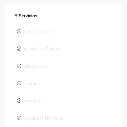
Servicios
Agua Corriente
Alumbrado Público
Electricidad
Internet
Pavimento
Seguridad Nocturna