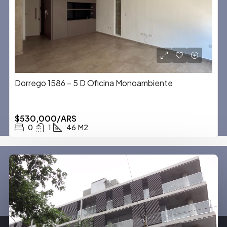
Dorrego 1586 – 5 D Oficina Monoambiente
$530,000/ARS
0
1
46
M2