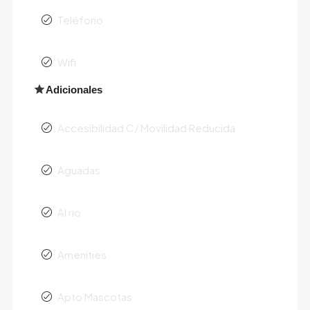
Teléfono
Wifi
Adicionales
Accesibilidad C/ Movilidad Reducida
Aguadas
Al rio
Amenities
Apto Mascotas