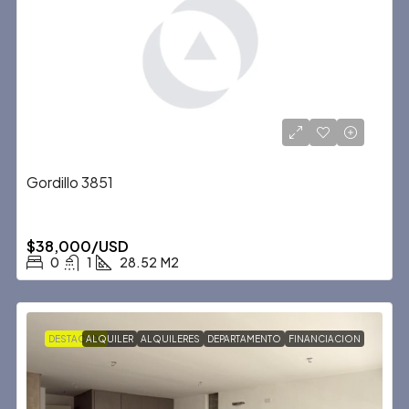
Gordillo 3851
$38,000/USD
0
1
28.52
M2
DESTACADA
ALQUILER
ALQUILERES
DEPARTAMENTO
FINANCIACION