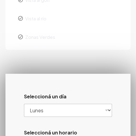
Vista al río
Zonas Verdes
Seleccioná un día
Seleccioná un horario