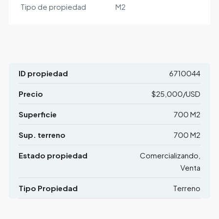
Tipo de propiedad
M2
ID propiedad
6710044
Precio
$25,000/USD
Superficie
700 M2
Sup. terreno
700 M2
Estado propiedad
Comercializando,
Venta
Tipo Propiedad
Terreno