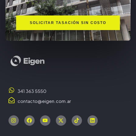
SOLICITAR TASACIÓN SIN COSTO
341 363 5550
contacto@eigen.com.ar