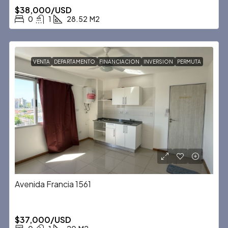
$38,000/USD
0
1
28.52
M2
VENTA
DEPARTAMENTO
FINANCIACION
INVERSION
PERMUTA
Avenida Francia 1561
$37,000/USD