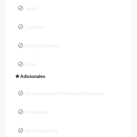
Jardín
Lavadero
Living Comedor
Patio
Adicionales
Accesibilidad C/ Movilidad Reducida
Amoblado
Apto Mascotas