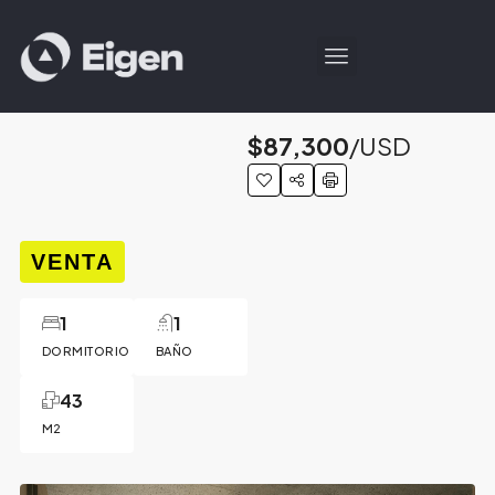
$87,300
/USD
VENTA
1
1
DORMITORIO
BAÑO
43
M2