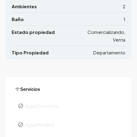
Ambientes
2
Baño
1
Estado propiedad
Comercializando,
Venta
Tipo Propiedad
Departamento
Servicios
Agua Corriente
Agua Potable