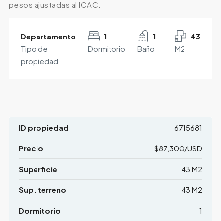
pesos ajustadas al ICAC.
Departamento
1
1
43
Tipo de
Dormitorio
Baño
M2
propiedad
ID propiedad
6715681
Precio
$87,300/USD
Superficie
43 M2
Sup. terreno
43 M2
Dormitorio
1