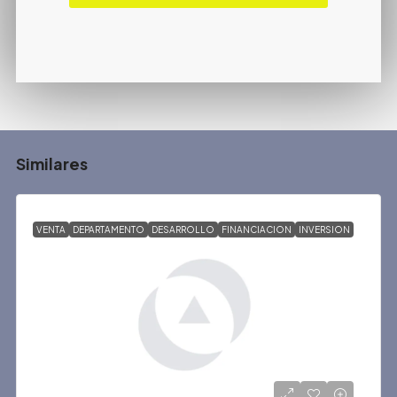
Similares
VENTA
DEPARTAMENTO
DESARROLLO
FINANCIACION
INVERSION