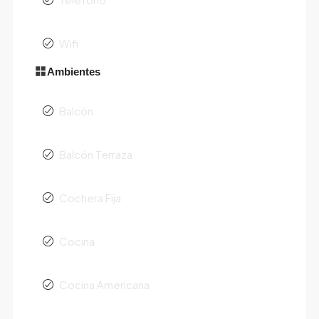
Wifi
Ambientes
Balcón
Balcón Terraza
Cochera Fija
Cocina
Cocina Americana