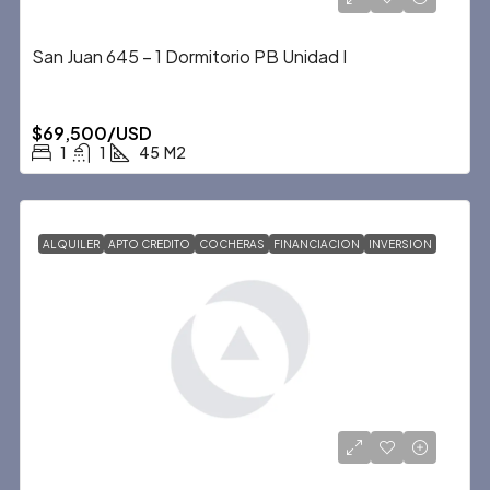
San Juan 645 – 1 Dormitorio PB Unidad I
$69,500/USD
1
1
45
M2
ALQUILER
APTO CREDITO
COCHERAS
FINANCIACION
INVERSION