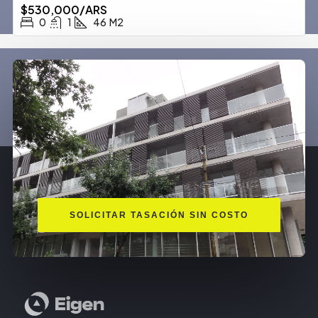
$530,000/ARS
0
1
46
M2
SOLICITAR TASACIÓN SIN COSTO