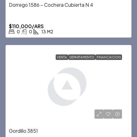
Dorrego 1586 – Cochera Cubierta N 4
$110,000/ARS
0
0
13
M2
VENTA
DEPARTAMENTO
FINANCIACION
Gordillo 3851