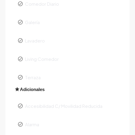
Comedor Diario
Galería
Lavadero
Living Comedor
Terraza
Adicionales
Accesibilidad C/ Movilidad Reducida
Alarma