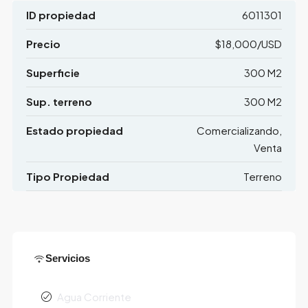
ID propiedad
6011301
Precio
$18,000/USD
Superficie
300 M2
Sup. terreno
300 M2
Estado propiedad
Comercializando,
Venta
Tipo Propiedad
Terreno
Servicios
Agua Corriente