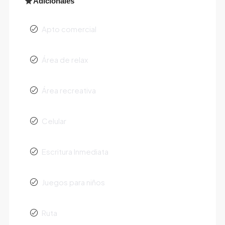
Adicionales
Apto comercial
Área de relax
Área recreativa
Celular
Escritura Inmediata
Juegos para niños
Ruta