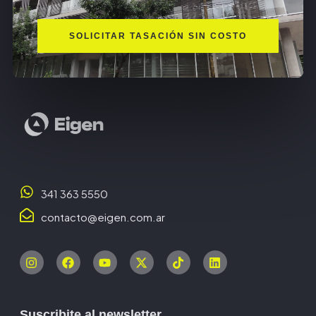
SOLICITAR TASACIÓN SIN COSTO
341 363 5550
contacto@eigen.com.ar
Suscribite al newsletter