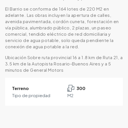
El Barrio se conforma de 164 lotes de 220 M2 en
adelante. Las obras incluyen la apertura de calles,
avenida pavimentada, cordón cuneta, forestación en
vía pública, alumbrado público, 2 plazas, un paseo
comercial, tendido eléctrico de red domiciliaria y
servicio de agua potable, solo queda pendiente la
conexión de agua potable a la red.
Ubicación Sobre ruta provincial 16 a 1.8 km de Ruta 21, a
3.5 km de la Autopista Rosario-Buenos Aires y a 5
minutos de General Motors
Terreno
300
Tipo de propiedad
M2