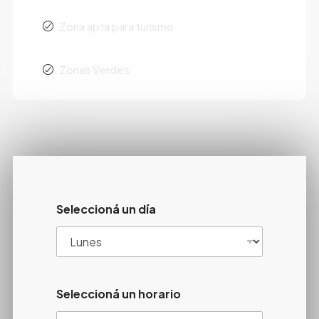
Zona apta para turismo
Zonas Verdes
Seleccioná un día
Seleccioná un horario