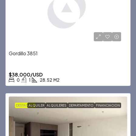
Gordillo 3851
$38,000/USD
0
1
28.52
M2
DESTACADA
ALQUILER
ALQUILERES
DEPARTAMENTO
FINANCIACION