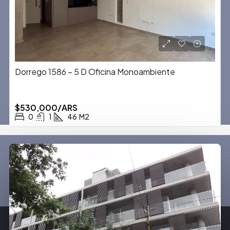
Dorrego 1586 – 5 D Oficina Monoambiente
$530,000/ARS
0
1
46
M2