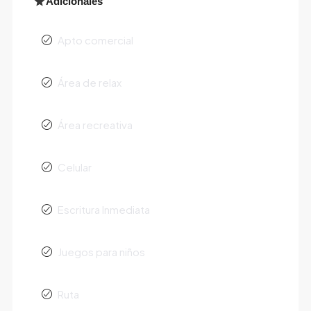
Adicionales
Apto comercial
Área de relax
Área recreativa
Celular
Escritura Inmediata
Juegos para niños
Ruta