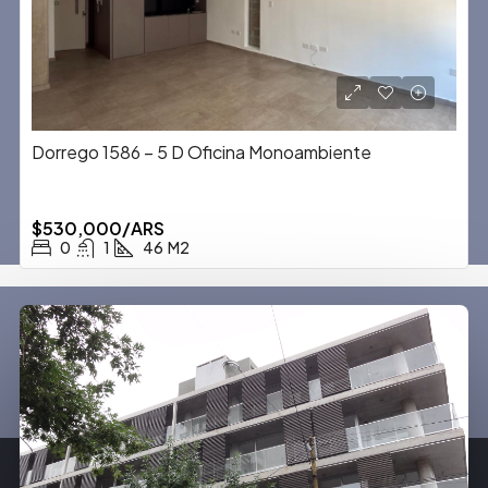
Dorrego 1586 – 5 D Oficina Monoambiente
$530,000/ARS
0
1
46
M2