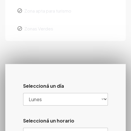
Zona apta para turismo
Zonas Verdes
Seleccioná un día
Seleccioná un horario