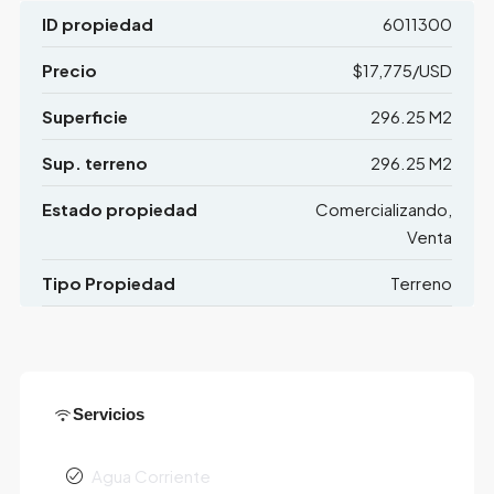
ID propiedad
6011300
Precio
$17,775/USD
Superficie
296.25 M2
Sup. terreno
296.25 M2
Estado propiedad
Comercializando,
Venta
Tipo Propiedad
Terreno
Servicios
Agua Corriente