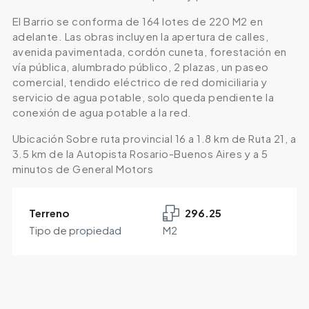
El Barrio se conforma de 164 lotes de 220 M2 en
adelante. Las obras incluyen la apertura de calles,
avenida pavimentada, cordón cuneta, forestación en
vía pública, alumbrado público, 2 plazas, un paseo
comercial, tendido eléctrico de red domiciliaria y
servicio de agua potable, solo queda pendiente la
conexión de agua potable a la red.
Ubicación Sobre ruta provincial 16 a 1.8 km de Ruta 21, a
3.5 km de la Autopista Rosario-Buenos Aires y a 5
minutos de General Motors
Terreno
296.25
Tipo de propiedad
M2