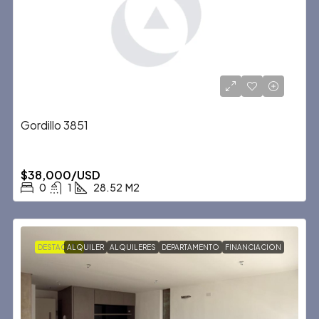
Gordillo 3851
$38,000/USD
0
1
28.52
M2
DESTACADA
ALQUILER
ALQUILERES
DEPARTAMENTO
FINANCIACION