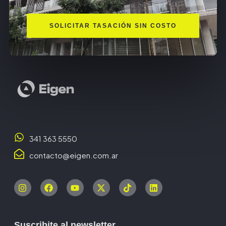
SOLICITAR TASACIÓN SIN COSTO
341 363 5550
contacto@eigen.com.ar
Suscribite al newsletter