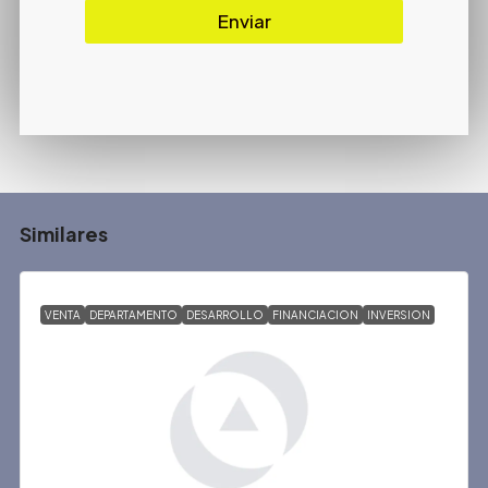
Enviar
Similares
VENTA
DEPARTAMENTO
DESARROLLO
FINANCIACION
INVERSION