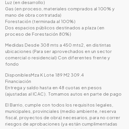
Luz (en desarrollo)
Gas (en proceso, materiales comprados al 100% y
mano de obra contratada)
Forestación (terminada al 100%)
Dos espacios públicos destinados a plaza (en
proceso de Forestación 80%)
Medidas Desde 308 mts a 450 mts2, en distintas
ubicaciones (Para ser aprovechados en un sector
comercial o residencial) Con diferentes frente y
fondo
DisponiblesMza K Lote 189 M2 309.4
Financiación
Entrega y saldo hasta en 48 cuotas en pesos
(ajustadas al ICAC). Tomamos autos en parte de pago
El Barrio, cumple con todos los requisitos legales,
municipales, provinciales (medio ambiente, reserva
fiscal, proyectos de obra) necesarios, para no correr
riesgos de aprobaciones (ya están cumplimentadas