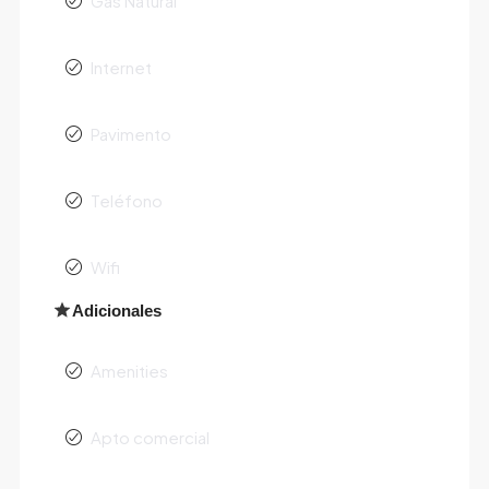
Gas Natural
Internet
Pavimento
Teléfono
Wifi
Adicionales
Amenities
Apto comercial