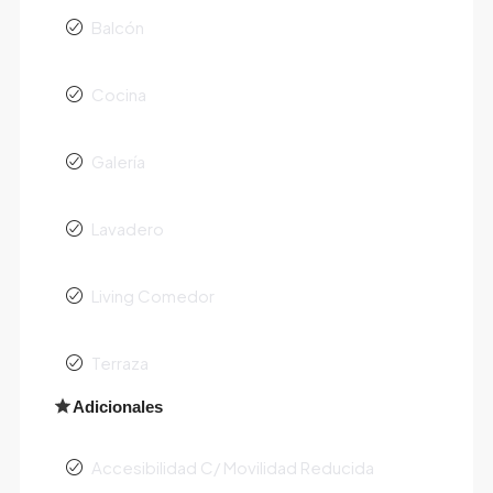
Balcón
Cocina
Galería
Lavadero
Living Comedor
Terraza
Adicionales
Accesibilidad C/ Movilidad Reducida