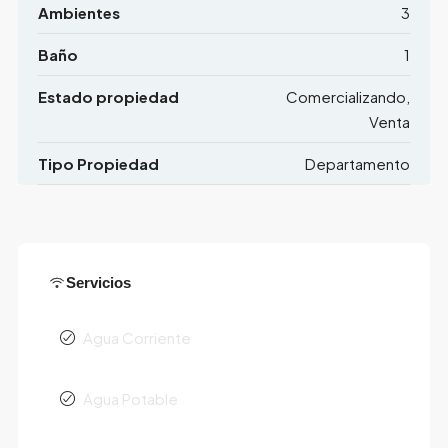
Ambientes
3
Baño
1
Estado propiedad
Comercializando,
Venta
Tipo Propiedad
Departamento
Servicios
Agua Corriente
Agua Potable