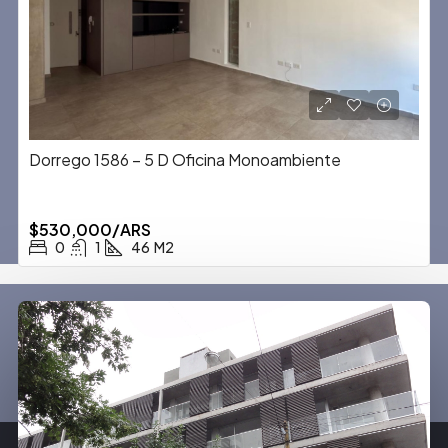
Dorrego 1586 – 5 D Oficina Monoambiente
$530,000/ARS
0
1
46
M2