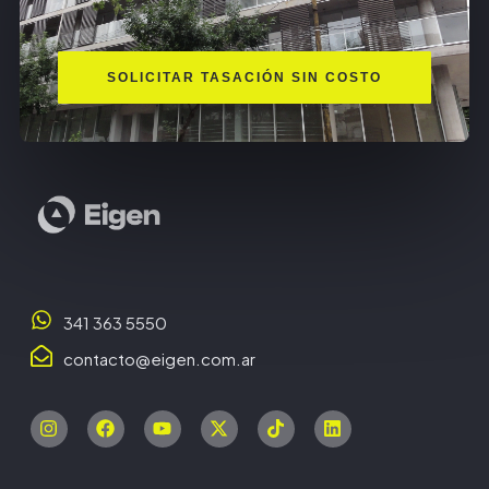
SOLICITAR TASACIÓN SIN COSTO
341 363 5550
contacto@eigen.com.ar