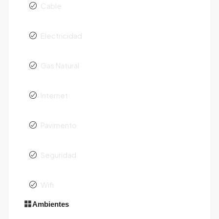
Cable
Electricidad
Gas Natural
Internet
Pavimento
Seguridad
Wifi
Ambientes