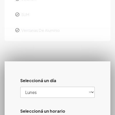
SUM
Ventanas De Aluminio
Seleccioná un día
Seleccioná un horario