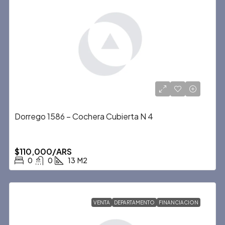
Dorrego 1586 – Cochera Cubierta N 4
$110,000/ARS
0
0
13
M2
VENTA
DEPARTAMENTO
FINANCIACION