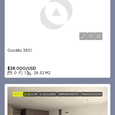
Gordillo 3851
$38,000/USD
0
1
28.52
M2
DESTACADA
ALQUILER
ALQUILERES
DEPARTAMENTO
FINANCIACION