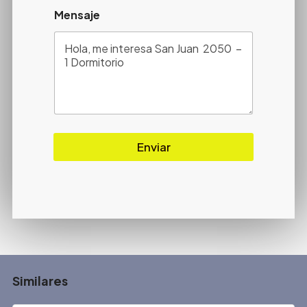
Mensaje
Enviar
Similares