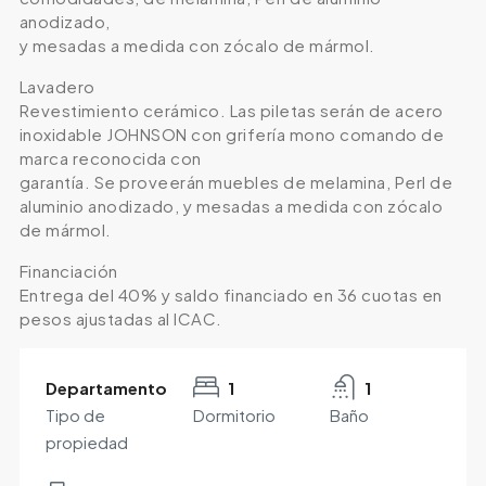
anodizado,
y mesadas a medida con zócalo de mármol.
Lavadero
Revestimiento cerámico. Las piletas serán de acero
inoxidable JOHNSON con grifería mono comando de
marca reconocida con
garantía. Se proveerán muebles de melamina, Perl de
aluminio anodizado, y mesadas a medida con zócalo
de mármol.
Financiación
Entrega del 40% y saldo financiado en 36 cuotas en
pesos ajustadas al ICAC.
Departamento
1
1
Tipo de
Dormitorio
Baño
propiedad