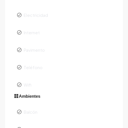
Electricidad
Internet
Pavimento
Teléfono
Wifi
Ambientes
Balcón