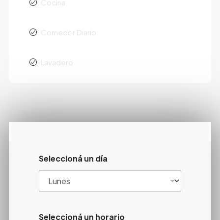
Cocina
Comedor Diario
Lavadero
Seleccioná un día
Seleccioná un horario