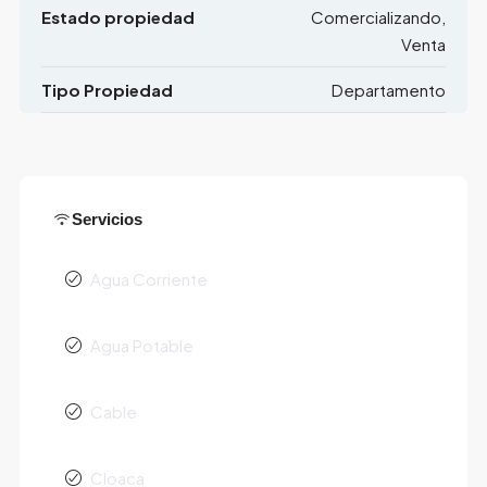
Estado propiedad
Comercializando,
Venta
Tipo Propiedad
Departamento
Servicios
Agua Corriente
Agua Potable
Cable
Cloaca