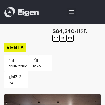
$84,240
/USD
VENTA
1
1
DORMITORIO
BAÑO
43.2
M2