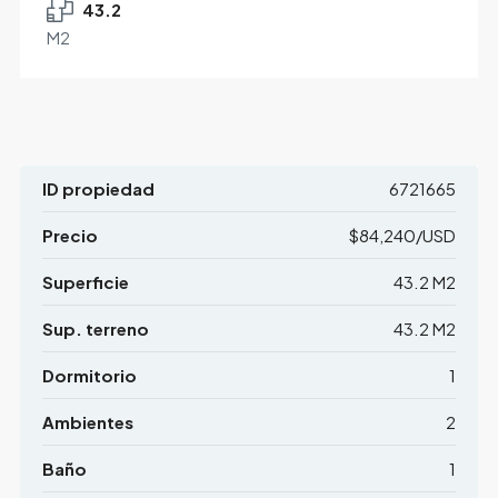
43.2
M2
ID propiedad
6721665
Precio
$84,240/USD
Superficie
43.2 M2
Sup. terreno
43.2 M2
Dormitorio
1
Ambientes
2
Baño
1