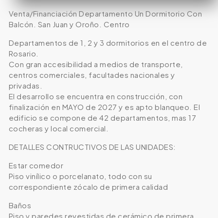
Venta/Financiación Departamento Un Dormitorio Con
Balcón. San Juan y Oroño. Centro
Departamentos de 1, 2 y 3 dormitorios en el centro de
Rosario.
Con gran accesibilidad a medios de transporte,
centros comerciales, facultades nacionales y
privadas.
El desarrollo se encuentra en construcción, con
finalización en MAYO de 2027 y es apto blanqueo. El
edificio se compone de 42 departamentos, mas 17
cocheras y local comercial.
DETALLES CONTRUCTIVOS DE LAS UNIDADES:
Estar comedor
Piso vinílico o porcelanato, todo con su
correspondiente zócalo de primera calidad
Baños
Piso y paredes revestidas de cerámico de primera