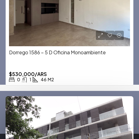
Dorrego 1586 – 5 D Oficina Monoambiente
$530,000/ARS
0
1
46
M2