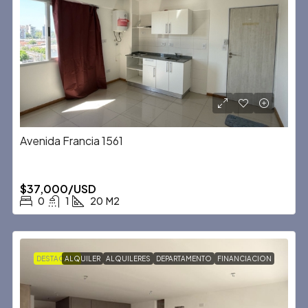
Avenida Francia 1561
$37,000/USD
0
1
20
M2
DESTACADA
ALQUILER
ALQUILERES
DEPARTAMENTO
FINANCIACION