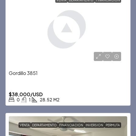
VENTA
DEPARTAMENTO
FINANCIACION
Gordillo 3851
$38,000/USD
0
1
28.52
M2
VENTA
DEPARTAMENTO
FINANCIACION
INVERSION
PERMUTA