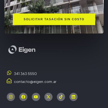
SOLICITAR TASACIÓN SIN COSTO
341 363 5550
contacto@eigen.com.ar