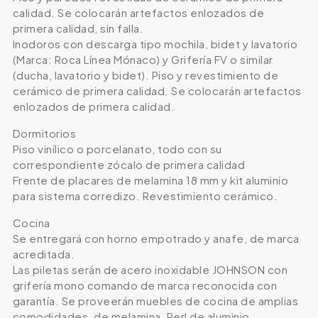
calidad. Se colocarán artefactos enlozados de
primera calidad, sin falla.
Inodoros con descarga tipo mochila, bidet y lavatorio
(Marca: Roca Línea Mónaco) y Grifería FV o similar
(ducha, lavatorio y bidet). Piso y revestimiento de
cerámico de primera calidad. Se colocarán artefactos
enlozados de primera calidad.
Dormitorios
Piso vinílico o porcelanato, todo con su
correspondiente zócalo de primera calidad
Frente de placares de melamina 18 mm y kit aluminio
para sistema corredizo. Revestimiento cerámico.
Cocina
Se entregará con horno empotrado y anafe, de marca
acreditada.
Las piletas serán de acero inoxidable JOHNSON con
grifería mono comando de marca reconocida con
garantía. Se proveerán muebles de cocina de amplias
comodidades, de melamina, Perl de aluminio