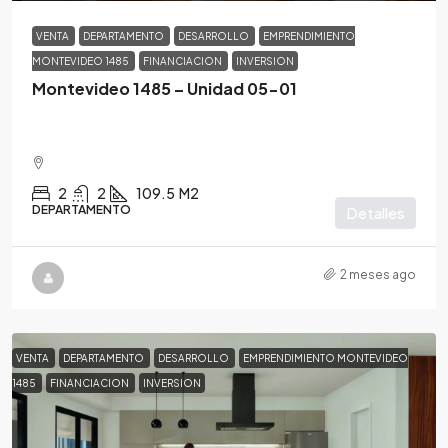
VENTA
DEPARTAMENTO
DESARROLLO
EMPRENDIMIENTO
MONTEVIDEO 1485
FINANCIACION
INVERSION
Montevideo 1485 – Unidad 05-01
2
2
109.5
M2
DEPARTAMENTO
Detalles
2 meses ago
VENTA
DEPARTAMENTO
DESARROLLO
EMPRENDIMIENTO MONTEVIDEO
1485
FINANCIACION
INVERSION