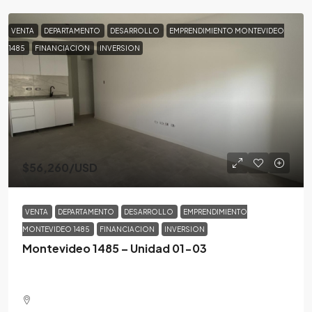
VENTA
DEPARTAMENTO
DESARROLLO
EMPRENDIMIENTO MONTEVIDEO
1485
FINANCIACION
INVERSION
$56,260
/USD
VENTA
DEPARTAMENTO
DESARROLLO
EMPRENDIMIENTO
MONTEVIDEO 1485
FINANCIACION
INVERSION
Montevideo 1485 – Unidad 01-03