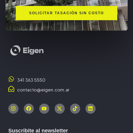
SOLICITAR TASACIÓN SIN COSTO
341 363 5550
contacto@eigen.com.ar
Suscribite al newsletter