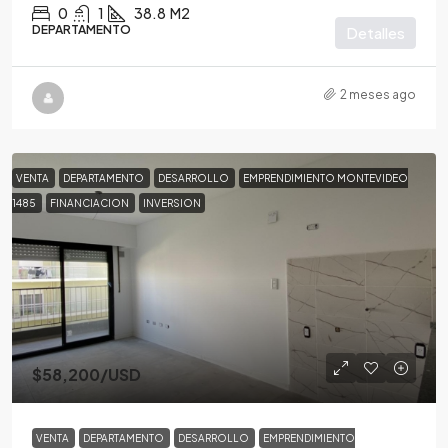
0
1
38.8
M2
DEPARTAMENTO
Detalles
2 meses ago
VENTA
DEPARTAMENTO
DESARROLLO
EMPRENDIMIENTO MONTEVIDEO
1485
FINANCIACION
INVERSION
$58,200
/USD
VENTA
DEPARTAMENTO
DESARROLLO
EMPRENDIMIENTO