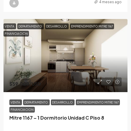
4 meses ago
VENTA
DEPARTAMENTO
DESARROLLO
EMPRENDIMIENTO MITRE 1167
FINANCIACION
$59,000
/USD
VENTA
DEPARTAMENTO
DESARROLLO
EMPRENDIMIENTO MITRE 1167
FINANCIACION
Mitre 1167 – 1 Dormitorio Unidad C Piso 8