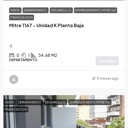
VENTA
DEPARTAMENTO
DESARROLLO
EMPRENDIMIENTO MITRE 1167
FINANCIACION
Mitre 1167 – Unidad K Planta Baja
0
1
34.68
M2
DEPARTAMENTO
Detalles
9 meses ago
VENTA
DEPARTAMENTO
DESARROLLO
EMPRENDIMIENTO MITRE 1167
FINANCIACION