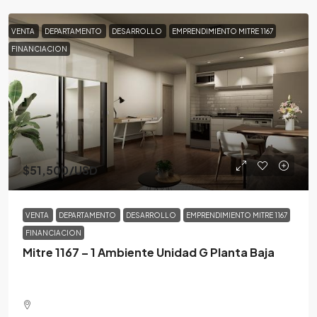
VENTA
DEPARTAMENTO
DESARROLLO
EMPRENDIMIENTO MITRE 1167
FINANCIACION
$51,500
/USD
VENTA
DEPARTAMENTO
DESARROLLO
EMPRENDIMIENTO MITRE 1167
FINANCIACION
Mitre 1167 – 1 Ambiente Unidad G Planta Baja