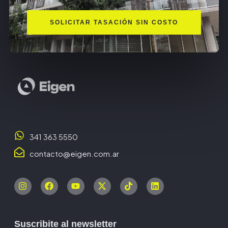
SOLICITAR TASACIÓN SIN COSTO
341 363 5550
contacto@eigen.com.ar
Suscribite al newsletter