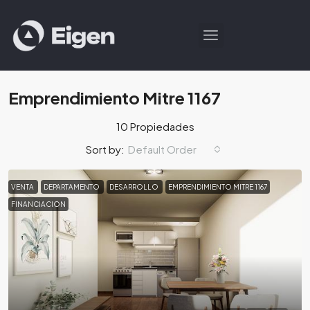
Emprendimiento Mitre 1167
10 Propiedades
Default Order
Sort by:
VENTA
DEPARTAMENTO
DESARROLLO
EMPRENDIMIENTO MITRE 1167
FINANCIACION