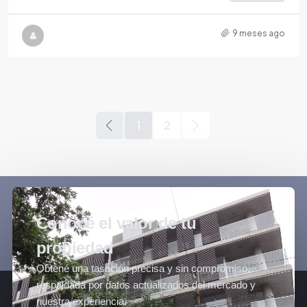
9 meses ago
1
2
Conocé el valor de tu
propiedad
Obtené una tasación precisa y sin compromiso,
respaldada por datos actualizados del mercado y
nuestra experiencia.