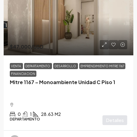
$47,000
/USD
VENTA
DEPARTAMENTO
DESARROLLO
EMPRENDIMIENTO MITRE 1167
FINANCIACION
Mitre 1167 – Monoambiente Unidad C Piso 1
0
1
28.63
M2
DEPARTAMENTO
Detalles