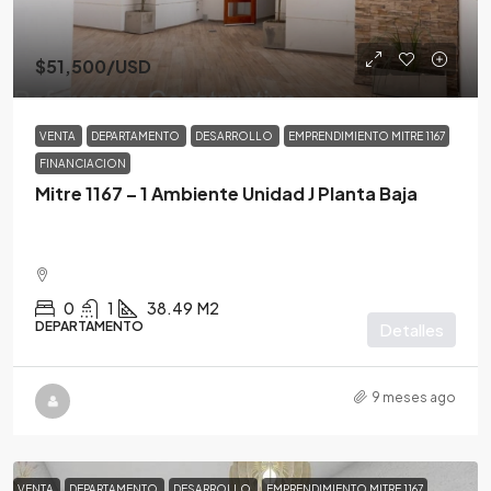
$51,500
/USD
VENTA
DEPARTAMENTO
DESARROLLO
EMPRENDIMIENTO MITRE 1167
FINANCIACION
Mitre 1167 – 1 Ambiente Unidad J Planta Baja
0
1
38.49
M2
DEPARTAMENTO
Detalles
9 meses ago
VENTA
DEPARTAMENTO
DESARROLLO
EMPRENDIMIENTO MITRE 1167