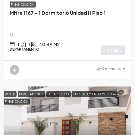
FINANCIACION
Mitre 1167 – 1 Dormitorio Unidad H Piso 1
1
1
40.49
M2
DEPARTAMENTO
Detalles
9 meses ago
VENTA
DEPARTAMENTO
DESARROLLO
EMPRENDIMIENTO MITRE 1167
FINANCIACION