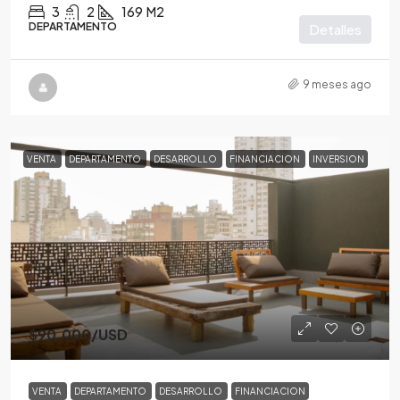
3
2
169
M2
DEPARTAMENTO
Detalles
9 meses ago
VENTA
DEPARTAMENTO
DESARROLLO
FINANCIACION
INVERSION
$90,000
/USD
VENTA
DEPARTAMENTO
DESARROLLO
FINANCIACION