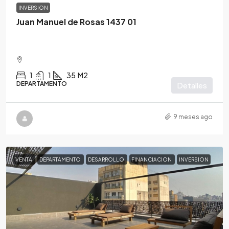
INVERSION
Juan Manuel de Rosas 1437 01
1
1
35
M2
DEPARTAMENTO
Detalles
9 meses ago
VENTA
DEPARTAMENTO
DESARROLLO
FINANCIACION
INVERSION