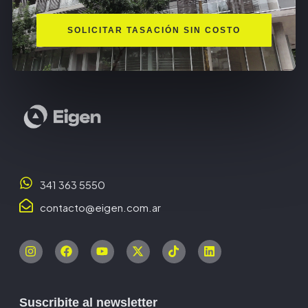
SOLICITAR TASACIÓN SIN COSTO
341 363 5550
contacto@eigen.com.ar
Suscribite al newsletter