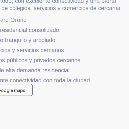
todo, con excelente conectividad y una oferta
 de colegios, servicios y comercios de cercanía
vard Oroño
 residencial consolidado
o tranquilo y arbolado
ios y servicios cercanos
os públicos y privados cercanos
e alta demanda residencial
nte conectividad con toda la ciudad
Google maps