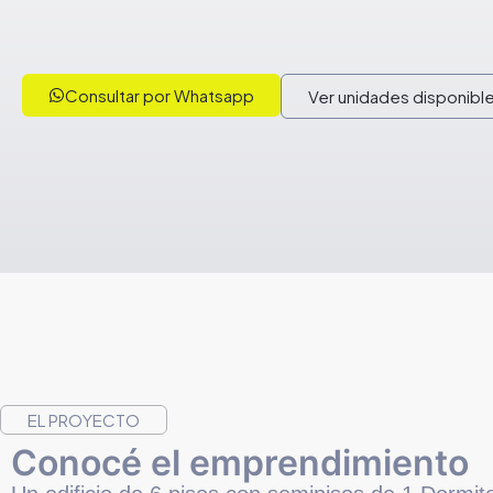
Consultar por Whatsapp
Ver unidades disponibl
EL PROYECTO
Conocé el emprendimiento