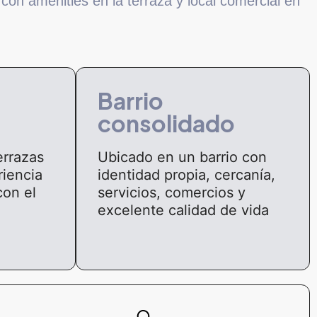
con amenities en la terraza y local comercial en
Barrio
consolidado
errazas
Ubicado en un barrio con
riencia
identidad propia, cercanía,
con el
servicios, comercios y
excelente calidad de vida