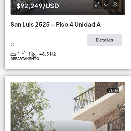
$92,249
/USD
San Luis 2525 – Piso 4 Unidad A
Detalles
1
1
48.5
M2
DEPARTAMENTO
VENTA