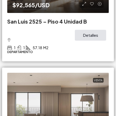
$92,565
/USD
San Luis 2525 – Piso 4 Unidad B
Detalles
1
1
57.18
M2
DEPARTAMENTO
VENTA