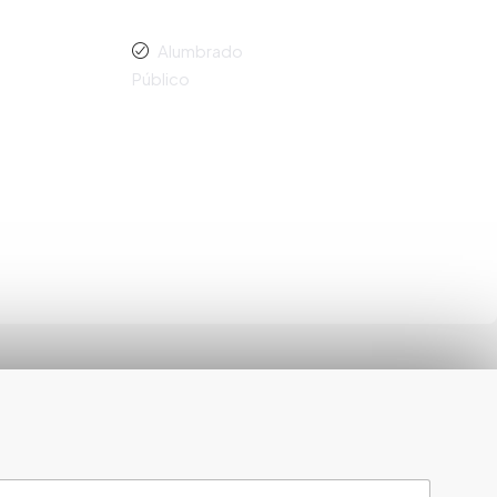
Alumbrado
Público