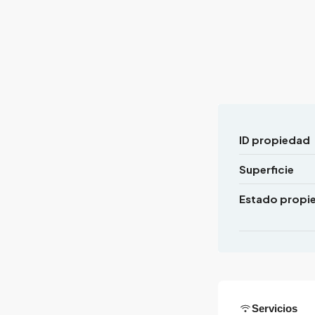
ID propiedad
Superficie
Estado propi
Servicios