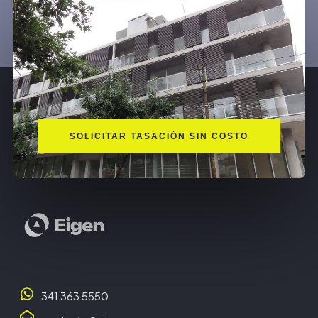
SOLICITAR TASACIÓN SIN COSTO
341 363 5550