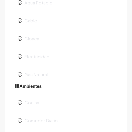
Agua Potable
Cable
Cloaca
Electricidad
Gas Natural
Ambientes
Cocina
Comedor Diario