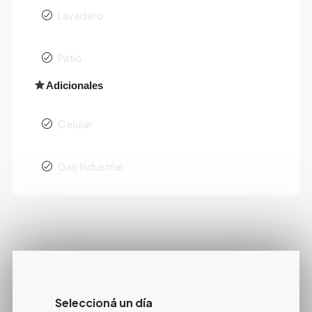
Lavadero
Patio
Adicionales
Celular
Gas Industrial
Seleccioná un día