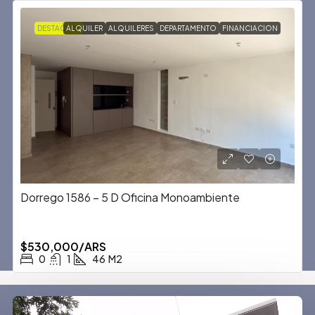
DESTACADA
ALQUILER
ALQUILERES
DEPARTAMENTO
FINANCIACION
Dorrego 1586 – 5 D Oficina Monoambiente
$530,000/ARS
0
1
46
M2