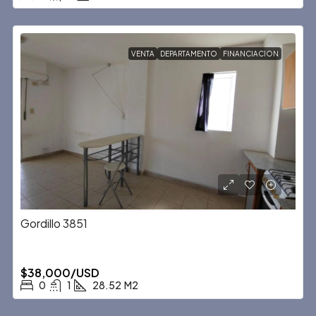
VENTA
DEPARTAMENTO
FINANCIACION
Gordillo 3851
$38,000/USD
0
1
28.52
M2