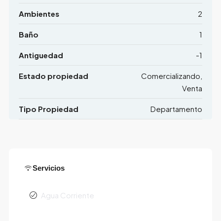
Ambientes
2
Baño
1
Antiguedad
-1
Estado propiedad
Comercializando,
Venta
Tipo Propiedad
Departamento
Servicios
Agua Corriente