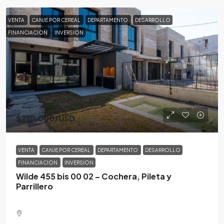
VENTA
CANJE POR CEREAL
DEPARTAMENTO
DESARROLLO
FINANCIACION
INVERSION
$210,000
/USD
VENTA
CANJE POR CEREAL
DEPARTAMENTO
DESARROLLO
FINANCIACION
INVERSION
Wilde 455 bis 00 02 – Cochera, Pileta y
Parrillero