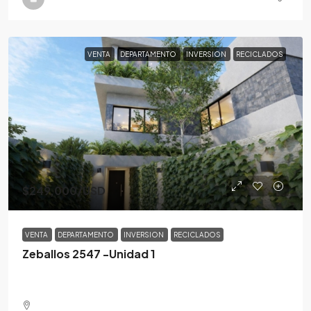
VENTA
DEPARTAMENTO
INVERSION
RECICLADOS
$249,000
/USD
VENTA
DEPARTAMENTO
INVERSION
RECICLADOS
Zeballos 2547 -Unidad 1