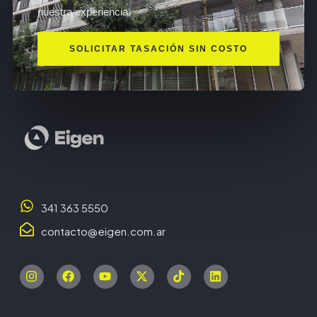
nuestra experiencia.
SOLICITAR TASACIÓN SIN COSTO
341 363 5550
contacto@eigen.com.ar