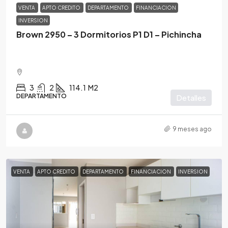
VENTA
APTO CREDITO
DEPARTAMENTO
FINANCIACION
INVERSION
Brown 2950 – 3 Dormitorios P1 D1 – Pichincha
3
2
114.1
M2
DEPARTAMENTO
Detalles
9 meses ago
VENTA
APTO CREDITO
DEPARTAMENTO
FINANCIACION
INVERSION