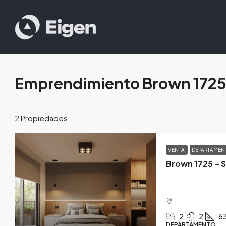
Emprendimiento Brown 172
2 Propiedades
VENTA
DEPARTAME
Brown 1725 – 
2
2
6
DEPARTAMENTO