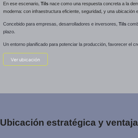
En ese escenario,
Tils
nace como una respuesta concreta a la dema
moderna: con infraestructura eficiente, seguridad, y una ubicación 
Concebido para empresas, desarrolladores e inversores,
Tils
combi
plazo.
Un entorno planificado para potenciar la producción, favorecer el cr
Ver ubicación
Ubicación estratégica y ventaj