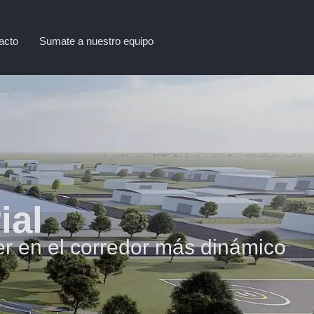
acto
Sumate a nuestro equipo
ial
ecer en el corredor más dinámico