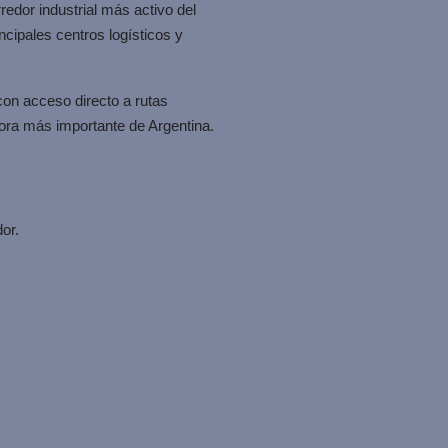
rredor industrial más activo del
ncipales centros logísticos y
con acceso directo a rutas
dora más importante de Argentina.
or.