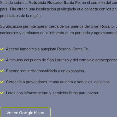
Situado sobre la
Autopista Rosario–Santa Fe
, en el corazón del co
país,
Tils
ofrece una localización privilegiada que conecta con los pri
productivos de la región.
Su ubicación permite operar cerca de los puertos del Gran Rosario, 
nacionales y a minutos de la infraestructura portuaria y agroexporta
Acceso inmediato a autopista Rosario–Santa Fe.
A minutos del puerto de San Lorenzo y del complejo agroexportad
Entorno industrial consolidado y en expansión.
Cercanía a proveedores, mano de obra y servicios logísticos.
Lotes con infraestructura y servicios listos para operar.
Ver en Google Maps