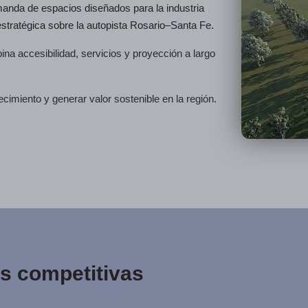
nda de espacios diseñados para la industria
estratégica sobre la autopista Rosario–Santa Fe.
na accesibilidad, servicios y proyección a largo
ecimiento y generar valor sostenible en la región.
as competitivas