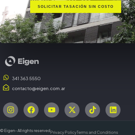
SOLICITAR TASACIÓN SIN COSTO
341 363 5550
contacto@eigen.com.ar
© Eigen- All rights reserved
Privacy Policy
Terms and Conditions