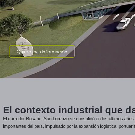
Quiero mas Información
El contexto industrial que da
El corredor Rosario–San Lorenzo se consolidó en los últimos años
importantes del país, impulsado por la expansión logística, portuari