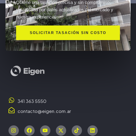
Obtené una tasación precisa y sin compromiso,
respaldada por datos actualizados del mercado y
nuestra experiencia.
SOLICITAR TASACIÓN SIN COSTO
341 363 5550
contacto@eigen.com.ar