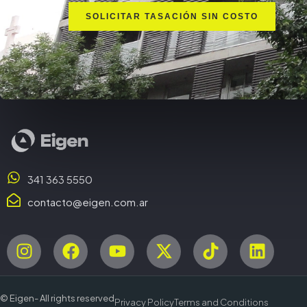
SOLICITAR TASACIÓN SIN COSTO
341 363 5550
contacto@eigen.com.ar
© Eigen- All rights reserved
Privacy Policy
Terms and Conditions