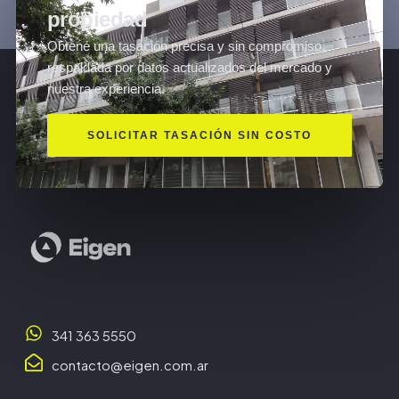
propiedad
Obtené una tasación precisa y sin compromiso,
respaldada por datos actualizados del mercado y
nuestra experiencia.
SOLICITAR TASACIÓN SIN COSTO
341 363 5550
contacto@eigen.com.ar