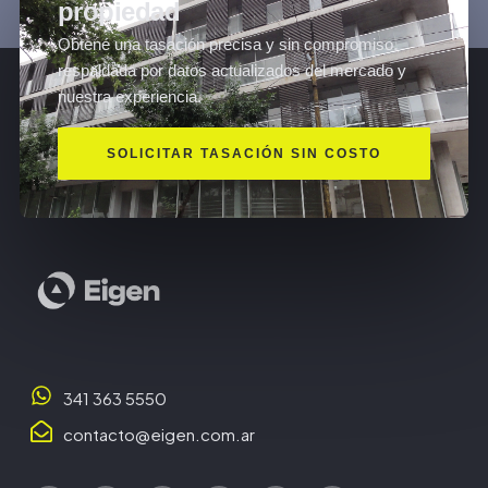
propiedad
Obtené una tasación precisa y sin compromiso,
respaldada por datos actualizados del mercado y
nuestra experiencia.
SOLICITAR TASACIÓN SIN COSTO
341 363 5550
contacto@eigen.com.ar