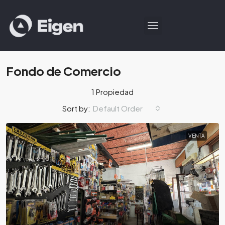
Fondo de Comercio
1 Propiedad
Default Order
Sort by:
VENTA